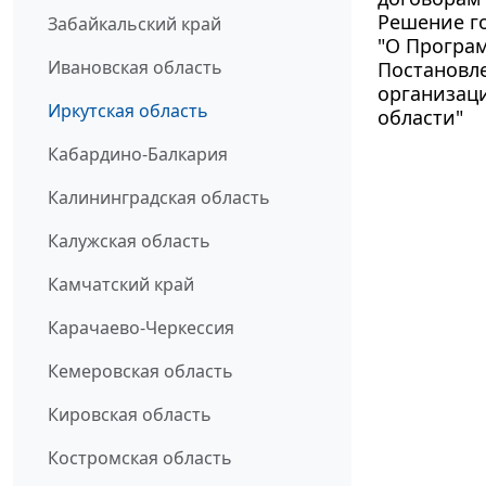
Решение го
Забайкальский край
"О Програм
Ивановская область
Постановле
организац
Иркутская область
области"
Кабардино-Балкария
Калининградская область
Калужская область
Камчатский край
Карачаево-Черкессия
Кемеровская область
Кировская область
Костромская область