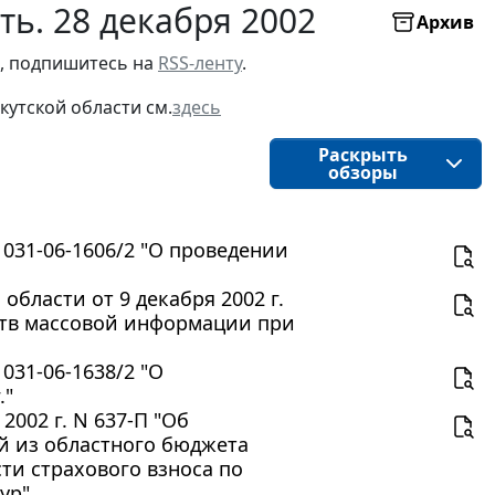
ть. 28 декабря 2002
Архив
, подпишитесь на 
RSS-ленту
.
кутской области
см.
здесь
Раскрыть
обзоры
 031-06-1606/2 "О проведении
бласти от 9 декабря 2002 г.
ств массовой информации при
031-06-1638/2 "О
."
2002 г. N 637-П "Об
й из областного бюджета
ти страхового взноса по
ур"