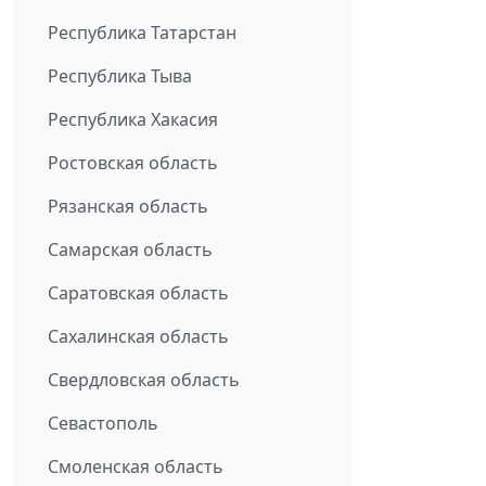
Республика Татарстан
Республика Тыва
Республика Хакасия
Ростовская область
Рязанская область
Самарская область
Саратовская область
Сахалинская область
Свердловская область
Севастополь
Смоленская область