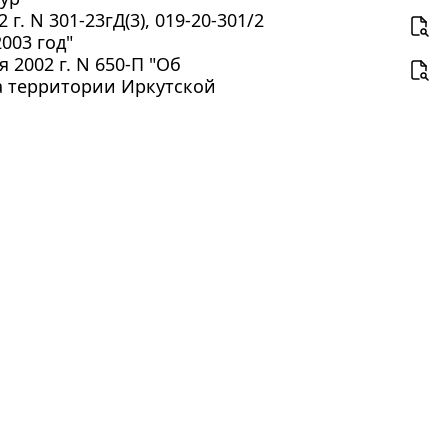
. N 301-23гД(3), 019-20-301/2
003 год"
 2002 г. N 650-П "Об
а территории Иркутской