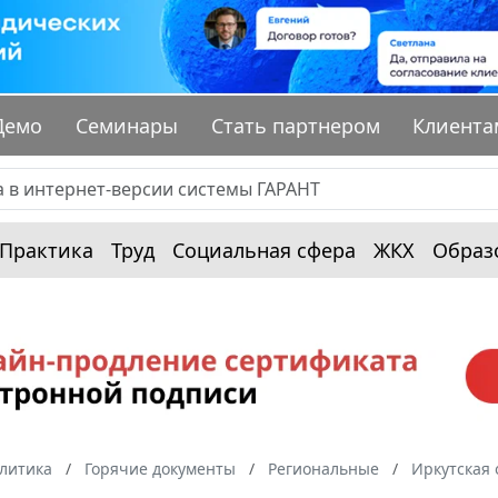
Демо
Семинары
Стать партнером
Клиента
Практика
Труд
Социальная сфера
ЖКХ
Образ
алитика
Горячие документы
Региональные
Иркутская 