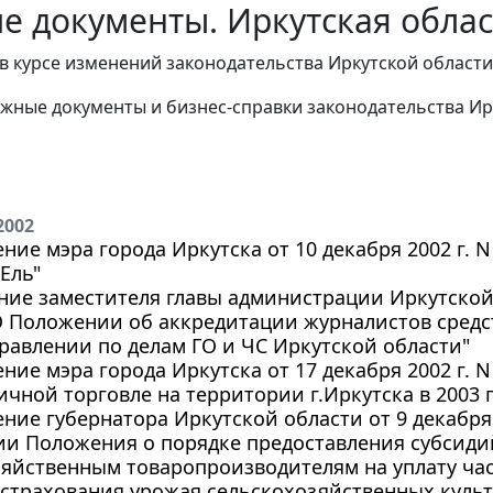
е документы. Иркутская облас
в курсе изменений законодательства Иркутской области
жные документы и бизнес-справки законодательства
Ир
2002
ние мэра города Иркутска от 10 декабря 2002 г. N
Ель"
ие заместителя главы администрации Иркутской о
"О Положении об аккредитации журналистов сред
равлении по делам ГО и ЧС Иркутской области"
ние мэра города Иркутска от 17 декабря 2002 г. N 
чной торговле на территории г.Иркутска в 2003 г
ние губернатора Иркутской области от 9 декабря 
ии Положения о порядке предоставления субсиди
яйственным товаропроизводителям на уплату час
страхования урожая сельскохозяйственных культ