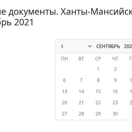
е документы. Ханты-Мансийск
рь 2021
СЕНТЯБРЬ
202
ПН
ВТ
СР
ЧТ
1
2
6
7
8
9
13
14
15
16
20
21
22
23
27
28
29
30