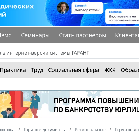
Демо
Семинары
Стать партнером
Клиента
Практика
Труд
Социальная сфера
ЖКХ
Образ
алитика
Горячие документы
Региональные
Горячие д
1