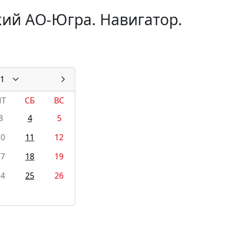
ий АО-Югра. Навигатор.
1
ПТ
СБ
ВС
3
4
5
10
11
12
17
18
19
24
25
26