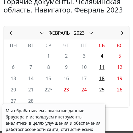
Горячие документы. Челябинская
область. Навигатор. Февраль 2023
ФЕВРАЛЬ
2023
ПН
ВТ
СР
ЧТ
ПТ
СБ
ВС
1
2
3
4
5
6
7
8
9
10
11
12
13
14
15
16
17
18
19
20
21
22*
23
24
25
26
27
28
Мы обрабатываем локальные данные
браузера и используем инструменты
аналитики в целях улучшения и обеспечения
работоспособности сайта, статистических