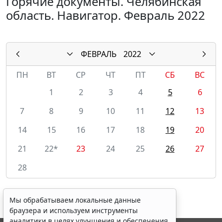
Горячие документы. Челябинская
область. Навигатор. Февраль 2022
ФЕВРАЛЬ
2022
ПН
ВТ
СР
ЧТ
ПТ
СБ
ВС
1
2
3
4
5
6
7
8
9
10
11
12
13
14
15
16
17
18
19
20
21
22*
23
24
25
26
27
28
Мы обрабатываем локальные данные
браузера и используем инструменты
аналитики в целях улучшения и обеспечения