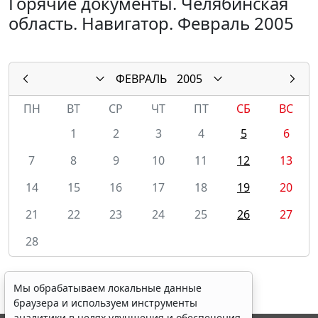
Горячие документы. Челябинская
область. Навигатор. Февраль 2005
ФЕВРАЛЬ
2005
ПН
ВТ
СР
ЧТ
ПТ
СБ
ВС
1
2
3
4
5
6
7
8
9
10
11
12
13
14
15
16
17
18
19
20
21
22
23
24
25
26
27
28
Мы обрабатываем локальные данные
браузера и используем инструменты
аналитики в целях улучшения и обеспечения