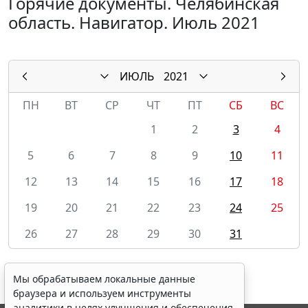
Горячие документы. Челябинская
область. Навигатор. Июль 2021
ИЮЛЬ
2021
ПН
ВТ
СР
ЧТ
ПТ
СБ
ВС
1
2
3
4
5
6
7
8
9
10
11
12
13
14
15
16
17
18
19
20
21
22
23
24
25
26
27
28
29
30
31
Мы обрабатываем локальные данные
браузера и используем инструменты
аналитики в целях улучшения и обеспечения