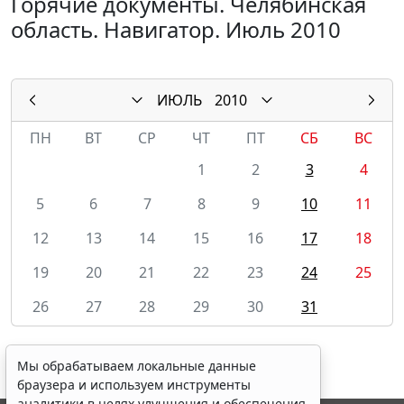
Горячие документы. Челябинская
область. Навигатор. Июль 2010
ИЮЛЬ
2010
ПН
ВТ
СР
ЧТ
ПТ
СБ
ВС
1
2
3
4
5
6
7
8
9
10
11
12
13
14
15
16
17
18
19
20
21
22
23
24
25
26
27
28
29
30
31
Мы обрабатываем локальные данные
браузера и используем инструменты
аналитики в целях улучшения и обеспечения