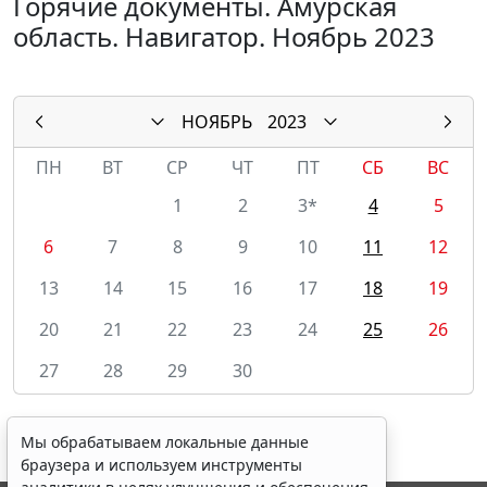
Горячие документы. Амурская
область. Навигатор. Ноябрь 2023
НОЯБРЬ
2023
ПН
ВТ
СР
ЧТ
ПТ
СБ
ВС
1
2
3*
4
5
6
7
8
9
10
11
12
13
14
15
16
17
18
19
20
21
22
23
24
25
26
27
28
29
30
Мы обрабатываем локальные данные
браузера и используем инструменты