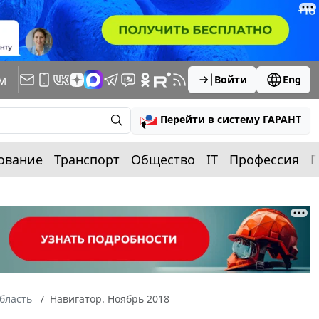
м
Войти
Eng
Перейти в систему ГАРАНТ
ование
Транспорт
Общество
IT
Профессия
П
бласть
Навигатор. Ноябрь 2018