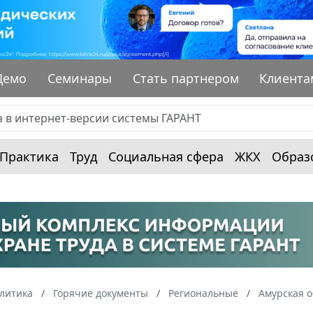
Демо
Семинары
Стать партнером
Клиента
Практика
Труд
Социальная сфера
ЖКХ
Образ
алитика
Горячие документы
Региональные
Амурская о