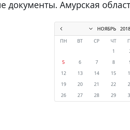
е документы. Амурская област
НОЯБРЬ
201
ПН
ВТ
СР
ЧТ
1
5
6
7
8
12
13
14
15
19
20
21
22
26
27
28
29