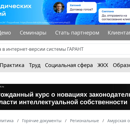
Демо
Семинары
Стать партнером
Клиента
Практика
Труд
Социальная сфера
ЖКХ
Образ
алитика
Горячие документы
Региональные
Амурская о