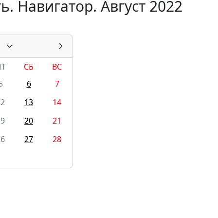
. Навигатор. Август 2022
ПТ
СБ
ВС
5
6
7
12
13
14
19
20
21
26
27
28