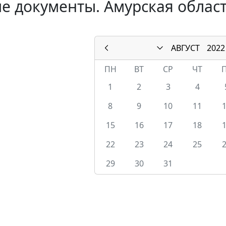
е документы. Амурская область
АВГУСТ
2022
ПН
ВТ
СР
ЧТ
1
2
3
4
8
9
10
11
15
16
17
18
22
23
24
25
29
30
31