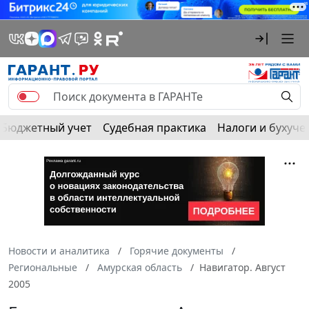
Бюджетный учет
Судебная практика
Налоги и бухуче
Новости и аналитика
Горячие документы
Региональные
Амурская область
Навигатор. Август
2005