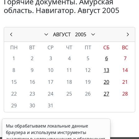
Горячие документы. Амурская
область. Навигатор. Август 2005
АВГУСТ
2005
ПН
ВТ
СР
ЧТ
ПТ
СБ
ВС
1
2
3
4
5
6
7
8
9
10
11
12
13
14
15
16
17
18
19
20
21
22
23
24
25
26
27
28
29
30
31
Мы обрабатываем локальные данные
браузера и используем инструменты
аналитики в целях улучшения и обеспечения