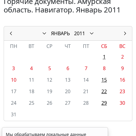
Горячие документы. Амурская
область. Навигатор. Январь 2011
ЯНВАРЬ
2011
ПН
ВТ
СР
ЧТ
ПТ
СБ
ВС
1
2
3
4
5
6
7
8
9
10
11
12
13
14
15
16
17
18
19
20
21
22
23
24
25
26
27
28
29
30
31
Мы обрабатываем локальные данные