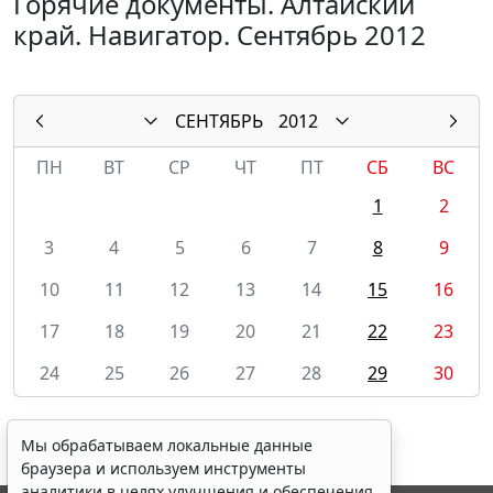
Горячие документы. Алтайский
край. Навигатор. Сентябрь 2012
СЕНТЯБРЬ
2012
ПН
ВТ
СР
ЧТ
ПТ
СБ
ВС
1
2
3
4
5
6
7
8
9
10
11
12
13
14
15
16
17
18
19
20
21
22
23
24
25
26
27
28
29
30
Мы обрабатываем локальные данные
браузера и используем инструменты
аналитики в целях улучшения и обеспечения