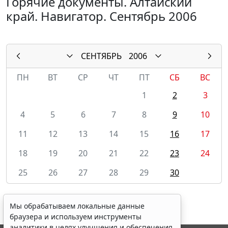
Горячие документы. Алтайский
край. Навигатор. Сентябрь 2006
СЕНТЯБРЬ
2006
ПН
ВТ
СР
ЧТ
ПТ
СБ
ВС
1
2
3
4
5
6
7
8
9
10
11
12
13
14
15
16
17
18
19
20
21
22
23
24
25
26
27
28
29
30
Мы обрабатываем локальные данные
браузера и используем инструменты
аналитики в целях улучшения и обеспечения