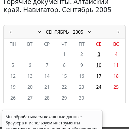
Горячие документы. Алтайский
край. Навигатор. Сентябрь 2005
СЕНТЯБРЬ
2005
ПН
ВТ
СР
ЧТ
ПТ
СБ
ВС
1
2
3
4
5
6
7
8
9
10
11
12
13
14
15
16
17
18
19
20
21
22
23
24
25
26
27
28
29
30
Мы обрабатываем локальные данные
браузера и используем инструменты
аналитики в целях улучшения и обеспечения