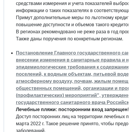
средствами измерения и учета показателей выбросо
информации о таких показателях в соответствующий
Примут дополнительные меры по льготному кредито
повышение доступности и объемов такого кредитован
В регионах рекомендовано не реже раза в год пров
Также даны поручения по конкретным регионам.
Постановление Главного государственного санит
внесении изменения в санитарные правила и но
эпидемиологические требования к содержанию 
поселений, к водным объектам, питьевой воде
атмосферному воздуху, почвам, жилым помеще
общественных помещений, организации и пров
(профилактических) мероприятий", утвержденн
государственного санитарного врача Российской
Лечебные пляжи: посторонним вход запрещен!
Доступ посторонних лиц на территории лечебных пл
марта 2022 г. Такое решение принято, чтобы пред
заболеваний.