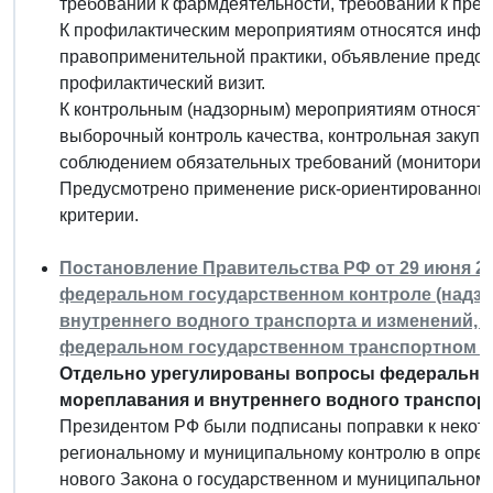
требований к фармдеятельности, требований к пре
К профилактическим мероприятиям относятся инф
правоприменительной практики, объявление предос
профилактический визит.
К контрольным (надзорным) мероприятиям относятс
выборочный контроль качества, контрольная закупк
соблюдением обязательных требований (мониторинг
Предусмотрено применение риск-ориентированного
критерии.
Постановление Правительства РФ от 29 июня 20
федеральном государственном контроле (надзор
внутреннего водного транспорта и изменений, 
федеральном государственном транспортном н
Отдельно урегулированы вопросы федерального
мореплавания и внутреннего водного транспорт
Президентом РФ были подписаны поправки к некот
региональному и муниципальному контролю в опред
нового Закона о государственном и муниципальном 