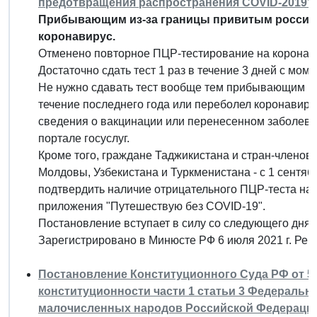
предотвращения распространения COVID-2019"
Прибывающим из-за границы привитым россиян
коронавирус.
Отменено повторное ПЦР-тестирование на коронави
Достаточно сдать тест 1 раз в течение 3 дней с мом
Не нужно сдавать тест вообще тем прибывающим ро
течение последнего года или переболел коронавирус
сведения о вакцинации или перенесенном заболев
портале госуслуг.
Кроме того, граждане Таджикистана и стран-членов
Молдовы, Узбекистана и Туркменистана - с 1 сентябр
подтвердить наличие отрицательного ПЦР-теста на
приложения "Путешествую без COVID-19".
Постановление вступает в силу со следующего дня 
Зарегистрировано в Минюсте РФ 6 июля 2021 г. Ре
Постановление Конституционного Суда РФ от 5 и
конституционности части 1 статьи 3 Федерально
малочисленных народов Российской Федерации" 