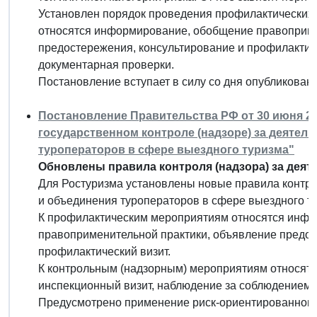
Установлен порядок проведения профилактических 
относятся информирование, обобщение правоприме
предостережения, консультирование и профилактиче
документарная проверки.
Постановление вступает в силу со дня опубликовани
Постановление Правительства РФ от 30 июня 20
государственном контроле (надзоре) за деятел
туроператоров в сфере выездного туризма"
Обновлены правила контроля (надзора) за деят
Для Ростуризма установлены новые правила контро
и объединения туроператоров в сфере выездного ту
К профилактическим мероприятиям относятся инф
правоприменительной практики, объявление предос
профилактический визит.
К контрольным (надзорным) мероприятиям относятс
инспекционный визит, наблюдение за соблюдением 
Предусмотрено применение риск-ориентированного