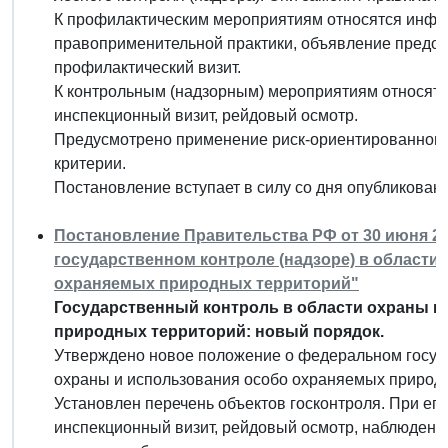
К профилактическим мероприятиям относятся инф
правоприменительной практики, объявление предос
профилактический визит.
К контрольным (надзорным) мероприятиям относятс
инспекционный визит, рейдовый осмотр.
Предусмотрено применение риск-ориентированного
критерии.
Постановление вступает в силу со дня опубликовани
Постановление Правительства РФ от 30 июня 20
государственном контроле (надзоре) в области
охраняемых природных территорий"
Государственный контроль в области охраны и
природных территорий: новый порядок.
Утверждено новое положение о федеральном госуда
охраны и использования особо охраняемых природ
Установлен перечень объектов госконтроля. При ег
инспекционный визит, рейдовый осмотр, наблюдени