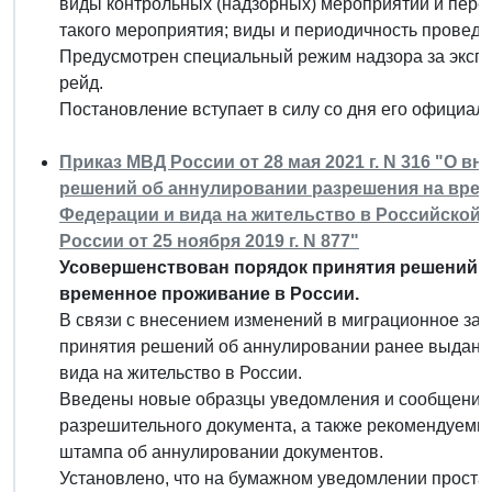
виды контрольных (надзорных) мероприятий и переч
такого мероприятия; виды и периодичность провед
Предусмотрен специальный режим надзора за экспл
рейд.
Постановление вступает в силу со дня его официал
Приказ МВД России от 28 мая 2021 г. N 316 "О в
решений об аннулировании разрешения на вре
Федерации и вида на жительство в Российской
России от 25 ноября 2019 г. N 877"
Усовершенствован порядок принятия решений 
временное проживание в России.
В связи с внесением изменений в миграционное зак
принятия решений об аннулировании ранее выданн
вида на жительство в России.
Введены новые образцы уведомления и сообщения
разрешительного документа, а также рекомендуемые
штампа об аннулировании документов.
Установлено, что на бумажном уведомлении простав