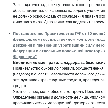
Законодателю надлежит уточнить основы реализаци
образа жизни малочисленных народов с учетом мне
не должно освобождать от соблюдения правил охот
животного мира. Дело заявителя подлежит пересмот
Постановление Правительства РФ от 30 июня 202
федеральном государственном контроле (надзо
движения и признании утратившими силу некот
Федерации и отдельных положений некоторых 
Федерации"
Вводятся новые правила надзора за безопасно
Правительство обновило правила осуществления ф
(надзора) в области безопасности дорожного движен
эксплуатацией транспортных средств, проведением
средств.
Уточнены предмет и объекты контроля. Применяется
Определены органы и должностные лица, уполномо
профилактических мероприятий; критерии отнесения