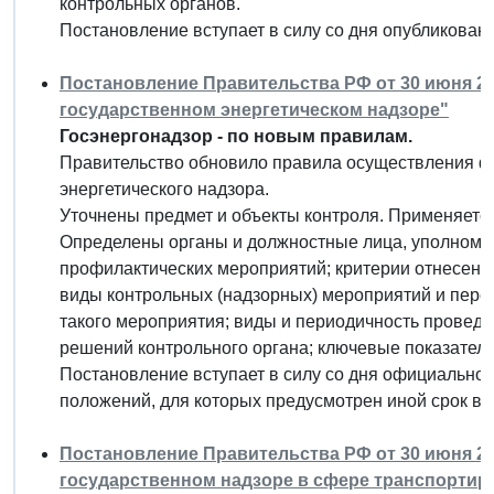
контрольных органов.
Постановление вступает в силу со дня опубликовани
Постановление Правительства РФ от 30 июня 20
государственном энергетическом надзоре"
Госэнергонадзор - по новым правилам.
Правительство обновило правила осуществления ф
энергетического надзора.
Уточнены предмет и объекты контроля. Применяется
Определены органы и должностные лица, уполномо
профилактических мероприятий; критерии отнесения
виды контрольных (надзорных) мероприятий и переч
такого мероприятия; виды и периодичность провед
решений контрольного органа; ключевые показател
Постановление вступает в силу со дня официальног
положений, для которых предусмотрен иной срок вв
Постановление Правительства РФ от 30 июня 20
государственном надзоре в сфере транспортир