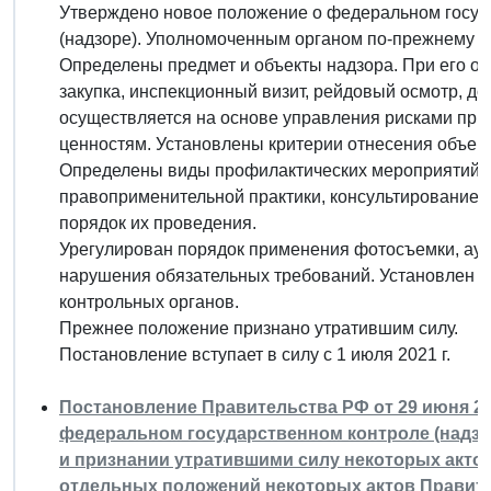
Утверждено новое положение о федеральном госуд
(надзоре). Уполномоченным органом по-прежнему в
Определены предмет и объекты надзора. При его о
закупка, инспекционный визит, рейдовый осмотр, д
осуществляется на основе управления рисками при
ценностям. Установлены критерии отнесения объекто
Определены виды профилактических мероприятий.
правоприменительной практики, консультирование, 
порядок их проведения.
Урегулирован порядок применения фотосъемки, ауд
нарушения обязательных требований. Установлен 
контрольных органов.
Прежнее положение признано утратившим силу.
Постановление вступает в силу с 1 июля 2021 г.
Постановление Правительства РФ от 29 июня 20
федеральном государственном контроле (надзо
и признании утратившими силу некоторых акто
отдельных положений некоторых актов Правит