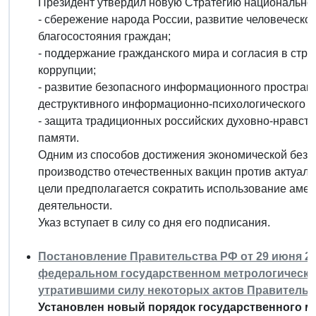
Президент утвердил новую Стратегию национальной 
- сбережение народа России, развитие человеческо
благосостояния граждан;
- поддержание гражданского мира и согласия в стра
коррупции;
- развитие безопасного информационного пространс
деструктивного информационно-психологического в
- защита традиционных российских духовно-нравств
памяти.
Одним из способов достижения экономической безо
производство отечественных вакцин против актуал
цели предполагается сократить использование аме
деятельности.
Указ вступает в силу со дня его подписания.
Постановление Правительства РФ от 29 июня 20
федеральном государственном метрологическом
утратившими силу некоторых актов Правительс
Установлен новый порядок государственного ме