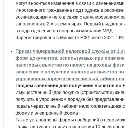
могут вноситься изменения в связи с изменениями 
Иностранного гражданина под подпись в расписке з
возникающими у него в связи с аннулированием ра
заполняется в 2-х экземплярах. Первый выдается и
в подразделение по вопросам миграции МВД.
Зарегистрировано в Минюсте РФ 5 июля 2021 г. Ре
Приказ Федеральной налоговой службы от 1 июня
форм документов, используемых при применен
налоговых вычетов по налогу на доходы физиче
заявления о получении налоговых вычетов по н
упрощенном порядке через личный кабинет нал
Подаем заявление для получения вычетов по Н
Имущественный (при покупке (строительстве) жиль
получить в упрощенном порядке без представления 
подать через личный кабинет налогоплательщика с
форму и электронный формат.
Также установлены формы сообщений о невозможно
Приказ вступает в силу по истечении 10 дней после