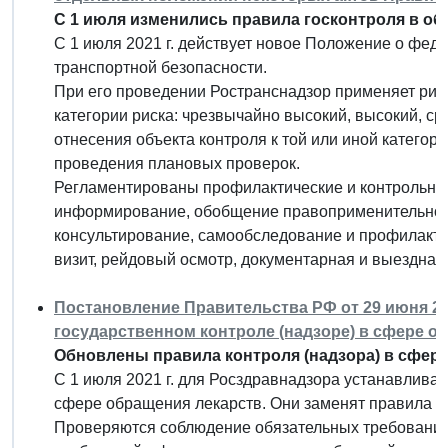
С 1 июля изменились правила госконтроля в об
С 1 июля 2021 г. действует новое Положение о феде
транспортной безопасности.
При его проведении Ространснадзор применяет рис
категории риска: чрезвычайно высокий, высокий, ср
отнесения объекта контроля к той или иной категори
проведения плановых проверок.
Регламентированы профилактические и контрольны
информирование, обобщение правоприменительной 
консультирование, самообследование и профилактич
визит, рейдовый осмотр, документарная и выездная
Постановление Правительства РФ от 29 июня 20
государственном контроле (надзоре) в сфере о
Обновлены правила контроля (надзора) в сфере
С 1 июля 2021 г. для Росздравнадзора устанавлива
сфере обращения лекарств. Они заменят правила 20
Проверяются соблюдение обязательных требований