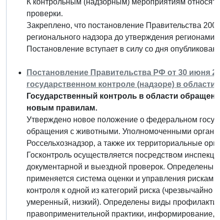
К контрольным (надзорным) мероприятиям относят
проверки.
Закреплено, что постановление Правительства 2006 
регионального надзора до утверждения регионами п
Постановление вступает в силу со дня опубликовани
Постановление Правительства РФ от 30 июня 20
государственном контроле (надзоре) в област
Государственный контроль в области обращени
новым правилам.
Утверждено новое положение о федеральном госуда
обращения с животными. Уполномоченными органа
Россельхознадзор, а также их территориальные орг
Госконтроль осуществляется посредством инспекцио
документарной и выездной проверок. Определены о
применяется система оценки и управления рисками
контроля к одной из категорий риска (чрезвычайно 
умеренный, низкий). Определены виды профилакти
правоприменительной практики, информирование, к