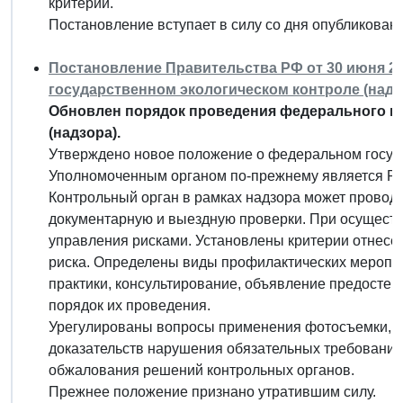
критерии.
Постановление вступает в силу со дня опубликовани
Постановление Правительства РФ от 30 июня 20
государственном экологическом контроле (надз
Обновлен порядок проведения федерального го
(надзора).
Утверждено новое положение о федеральном госуда
Уполномоченным органом по-прежнему является Ро
Контрольный орган в рамках надзора может проводи
документарную и выездную проверки. При осуществ
управления рисками. Установлены критерии отнесен
риска. Определены виды профилактических меропр
практики, консультирование, объявление предосте
порядок их проведения.
Урегулированы вопросы применения фотосъемки, а
доказательств нарушения обязательных требований
обжалования решений контрольных органов.
Прежнее положение признано утратившим силу.