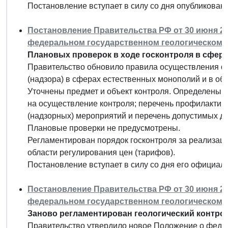
Постановление вступает в силу со дня опубликовани
Постановление Правительства РФ от 30 июня 20
федеральном государственном геологическом к
Плановых проверок в ходе госконтроля в сфера
Правительство обновило правила осуществления ф
(надзора) в сферах естественных монополий и в обл
Уточнены предмет и объект контроля. Определены 
на осуществление контроля; перечень профилактич
(надзорных) мероприятий и перечень допустимых де
Плановые проверки не предусмотрены.
Регламентирован порядок госконтроля за реализац
области регулирования цен (тарифов).
Постановление вступает в силу со дня его официал
Постановление Правительства РФ от 30 июня 20
федеральном государственном геологическом к
Заново регламентирован геологический контро
Правительство утвердило новое Положение о феде