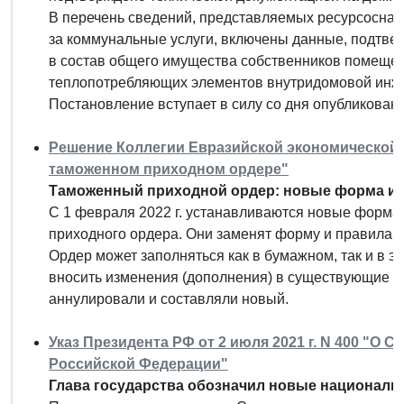
В перечень сведений, представляемых ресурсосна
за коммунальные услуги, включены данные, подтв
в состав общего имущества собственников помещен
теплопотребляющих элементов внутридомовой инж
Постановление вступает в силу со дня опубликовани
Решение Коллегии Евразийской экономической ко
таможенном приходном ордере"
Таможенный приходной ордер: новые форма и 
С 1 февраля 2022 г. устанавливаются новые форма
приходного ордера. Они заменят форму и правила 20
Ордер может заполняться как в бумажном, так и в 
вносить изменения (дополнения) в существующие ор
аннулировали и составляли новый.
Указ Президента РФ от 2 июля 2021 г. N 400 "О 
Российской Федерации"
Глава государства обозначил новые националь