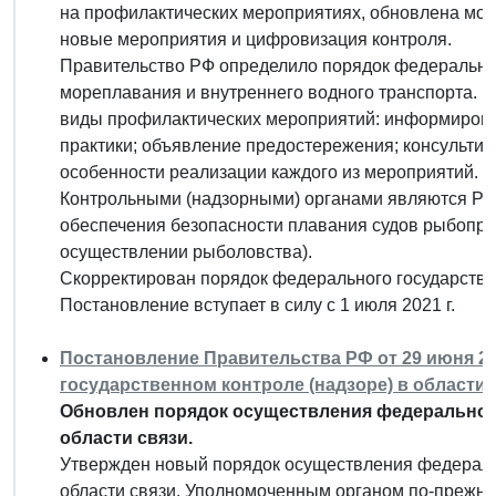
на профилактических мероприятиях, обновлена мод
новые мероприятия и цифровизация контроля.
Правительство РФ определило порядок федерального
мореплавания и внутреннего водного транспорта. 
виды профилактических мероприятий: информиров
практики; объявление предостережения; консульти
особенности реализации каждого из мероприятий. 
Контрольными (надзорными) органами являются Ро
обеспечения безопасности плавания судов рыбопр
осуществлении рыболовства).
Скорректирован порядок федерального государстве
Постановление вступает в силу с 1 июля 2021 г.
Постановление Правительства РФ от 29 июня 20
государственном контроле (надзоре) в области 
Обновлен порядок осуществления федерального
области связи.
Утвержден новый порядок осуществления федеральн
области связи. Уполномоченным органом по-прежне