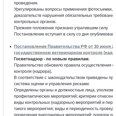
проведения.
Урегулированы вопросы применения фотосъемки, а
доказательств нарушения обязательных требовани
контрольных органов.
Прежнее положение признано утратившим силу.
Постановление вступает в силу со дня опубликовани
Постановление Правительства РФ от 30 июня 20
государственном ветеринарном контроле (надз
Госветнадзор - по новым правилам.
Правительство обновило правила осуществления ф
контроля (надзора).
В соответствие с законодательством приведены пре
система оценки и управления рисками.
Определены органы и должностные лица, уполномо
профилактических мероприятий; критерии отнесения
виды контрольных (надзорных) мероприятий и переч
такого мероприятия; виды и периодичность провед
проведения внеплановых мероприятий; порядок об