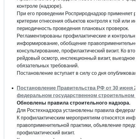
контроле (надзоре).
При его проведении Росприроднадзор применяет р
критерии отнесения объектов контроля к той или ино
периодичность проведения плановых проверок.
Регламентированы профилактические и контрольны
информирование, обобщение правоприменительной 
консультирование, профилактический визит. Ко вто
рейдовый осмотр, инспекционный визит, выездное 
обязательных требований.
Постановление вступает в силу со дня опубликовани
Постановление Правительства РФ от 30 июня 20
федеральном государственном строительном н
Обновлены правила строительного надзора.
Для Ростехнадзора установлены правила федеральн
К профилактическим мероприятиям относятся инф
правоприменительной практики, объявление предос
профилактический визит.