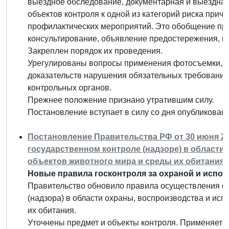
выездное обследование, документарная и выездная
объектов контроля к одной из категорий риска при
профилактических мероприятий. Это обобщение пр
консультирование, объявление предостережения, и
Закреплен порядок их проведения.
Урегулированы вопросы применения фотосъемки, а
доказательств нарушения обязательных требовани
контрольных органов.
Прежнее положение признано утратившим силу.
Постановление вступает в силу со дня опубликовани
Постановление Правительства РФ от 30 июня 20
государственном контроле (надзоре) в области
объектов животного мира и среды их обитания"
Новые правила госконтроля за охраной и испо
Правительство обновило правила осуществления ф
(надзора) в области охраны, воспроизводства и ис
их обитания.
Уточнены предмет и объекты контроля. Применяется