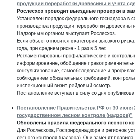
продукции переработки древесины и учета сдел
Рослесхоз проводит выездные проверки в завис
Установлен порядок федерального госнадзора в сф
производства продукции переработки древесины и у
Надзорным органом выступает Рослесхоз.
Если объект относится к категории высокого риска, 
года, при среднем риске - 1 раз в 5 лет.
Регламентированы профилактические и контрольны
информирование, обобщение правоприменительной 
консультирование, самообследование и профилактич
соблюдением обязательных требований, контрольна
инспекционный визит, рейдовый осмотр.
Постановление вступает в силу со дня опубликовани
Постановление Правительства РФ от 30 июня 20
государственном лесном контроле (надзоре)"
Обновлены правила федерального лесного конт
Для Рослесхоза, Росприроднадзора и регионов ус
лесного контроля (надзора). Они заменят правила 20