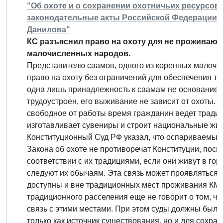
"Об охоте и о сохранении охотничьих ресурсов
законодательные акты Российской Федерации" в
Данилова"
КС разъяснил право на охоту для не проживаю
малочисленных народов.
Представителю саамов, одного из коренных малочи
право на охоту без ограничений для обеспечения тр
одна лишь принадлежность к саамам не основание д
трудоустроен, его выживание не зависит от охоты. С
свободное от работы время гражданин ведет традиц
изготавливает сувениры и строит национальные жи
Конституционный Суд РФ указал, что оспариваемые
Закона об охоте не противоречат Конституции, пос
соответствии с их традициями, если они живут в гор
следуют их обычаям. Эта связь может проявляться
доступны и вне традиционных мест проживания КМН
традиционного расселения еще не говорит о том, чт
связь с этими местами. При этом суды должны были 
только как источник существования, но и для сохра