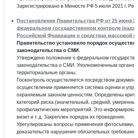
Зарегистрировано в Минюсте РФ 5 июля 2021 г. Ре
Постановление Правительства РФ от 25 июня 20
федеральном государственном контроле (надзо
Российской Федерации о средствах массовой 
Правительство установило порядок осуществле
законодательства о СМИ.
Утверждено положение о федеральном государствен
законодательства о СМИ. Уполномоченным органом 
территориальные органы.
Госконтроль осуществляется посредством документ
осуществлении применяется система оценки и упра
охраняемым законом ценностям. Определены критер
категорий риска (значительный, средний, умеренный
профилактических мероприятий. Это информирован
визит и т. д. Закреплен порядок их проведения.
Урегулированы вопросы применения фотосъемки, а
доказательств нарушения обязательных требовани