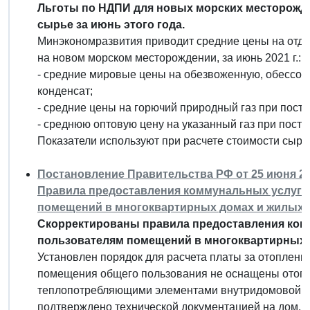
Льготы по НДПИ для новых морских месторожде
сырье за июнь этого года.
Минэкономразвития приводит средние цены на отде
на новом морском месторождении, за июнь 2021 г.:
- средние мировые цены на обезвоженную, обессол
конденсат;
- средние цены на горючий природный газ при поста
- среднюю оптовую цену на указанный газ при поста
Показатели используют при расчете стоимости сырь
Постановление Правительства РФ от 25 июня 202
Правила предоставления коммунальных услуг 
помещений в многоквартирных домах и жилых 
Скорректированы правила предоставления ком
пользователям помещений в многоквартирных 
Установлен порядок для расчета платы за отоплени
помещения общего пользования не оснащены отоп
теплопотребляющими элементами внутридомовой и
подтверждено технической документацией на дом. 