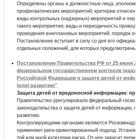
Определены органы и должностные лица, уполномо
профилактических мероприятий; критерии отнесения
виды контрольных (надзорных) мероприятий и переч
такого мероприятия; виды и периодичность провед
проведения внеплановых мероприятий; порядок об
Постановление вступает в силу со дня его официал
отдельных положений, для которых предусмотрены 
Постановление Правительства РФ от 25 июня 20
федеральном государственном контроле (надзо
Российской Федерации о защите детей от инфо
(или) развитию"
Защита детей от вредоносной информации: пра
Правительство урегулировало федеральный госконт
законодательства о защите детей от информации, п
развитию.
Контролирующими органами являются Роскомнадзор
применяют риск-ориентированный подход. Установл
той или иной категории риска. От нее зависит пери