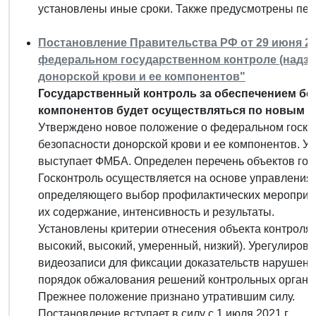
установлены иные сроки. Также предусмотрены пе
Постановление Правительства РФ от 29 июня 20
федеральном государственном контроле (надзо
донорской крови и ее компонентов"
Государственный контроль за обеспечением без
компонентов будет осуществляться по новым п
Утверждено новое положение о федеральном госкон
безопасности донорской крови и ее компонентов. 
выступает ФМБА. Определен перечень объектов гос
Госконтроль осуществляется на основе управления 
определяющего выбор профилактических мероприят
их содержание, интенсивность и результаты.
Установлены критерии отнесения объекта контроля к
высокий, высокий, умеренный, низкий). Урегулиров
видеозаписи для фиксации доказательств нарушени
порядок обжалования решений контрольных органов,
Прежнее положение признано утратившим силу.
Постановление вступает в силу с 1 июля 2021 г.