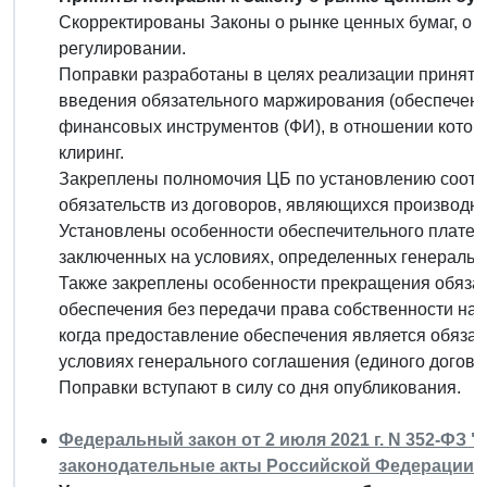
Скорректированы Законы о рынке ценных бумаг, о б
регулировании.
Поправки разработаны в целях реализации принятых
введения обязательного маржирования (обеспечен
финансовых инструментов (ФИ), в отношении котор
клиринг.
Закреплены полномочия ЦБ по установлению соотв
обязательств из договоров, являющихся производн
Установлены особенности обеспечительного платежа
заключенных на условиях, определенных генераль
Также закреплены особенности прекращения обязат
обеспечения без передачи права собственности на 
когда предоставление обеспечения является обяза
условиях генерального соглашения (единого догово
Поправки вступают в силу со дня опубликования.
Федеральный закон от 2 июля 2021 г. N 352-ФЗ 
законодательные акты Российской Федерации"