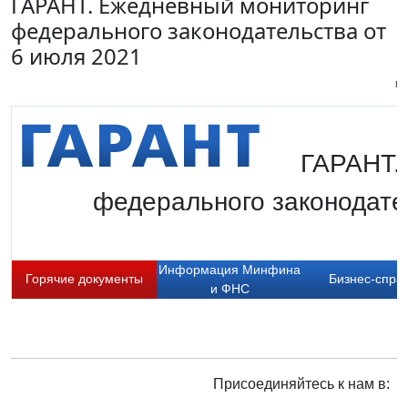
ГАРАНТ. Ежедневный мониторинг
федерального законодательства от
6 июля 2021
Пи
ГАРАНТ.
федерального законодате
Информация Минфина
Горячие документы
Бизнес-спра
и ФНС
Присоединяйтесь к нам в: