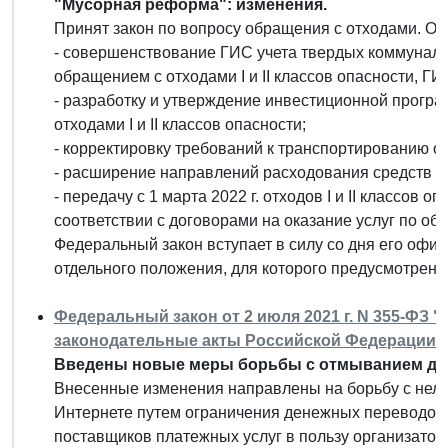
"Мусорная реформа": изменения.
Принят закон по вопросу обращения с отходами. Он,
- совершенствование ГИС учета твердых коммунальн
обращением с отходами I и II классов опасности, ГИ
- разработку и утверждение инвестиционной прогр
отходами I и II классов опасности;
- корректировку требований к транспортированию о
- расширение направлений расходования средств эк
- передачу с 1 марта 2022 г. отходов I и II классов
соответствии с договорами на оказание услуг по об
Федеральный закон вступает в силу со дня его офи
отдельного положения, для которого предусмотрен и
Федеральный закон от 2 июля 2021 г. N 355-ФЗ 
законодательные акты Российской Федерации"
Введены новые меры борьбы с отмыванием ден
Внесенные изменения направлены на борьбу с нел
Интернете путем ограничения денежных переводов
поставщиков платежных услуг в пользу организатор