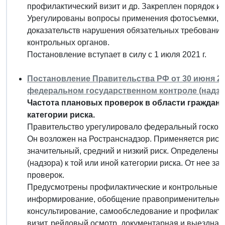
профилактический визит и др. Закреплен порядок и
Урегулированы вопросы применения фотосъемки, а
доказательств нарушения обязательных требовани
контрольных органов.
Постановление вступает в силу с 1 июля 2021 г.
Постановление Правительства РФ от 30 июня 20
федеральном государственном контроле (надзор
Частота плановых проверок в области гражданс
категории риска.
Правительство урегулировало федеральный госконтр
Он возложен на Ространснадзор. Применяется риск
значительный, средний и низкий риск. Определены 
(надзора) к той или иной категории риска. От нее 
проверок.
Предусмотрены профилактические и контрольные м
информирование, обобщение правоприменительной 
консультирование, самообследование и профилактич
визит, рейдовый осмотр, документарная и выездная