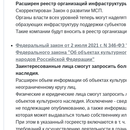
Расширен реестр организаций инфраструктуры
Скорректирован Закон о развитии МСП.
Органы власти всех уровней теперь могут наделять
образующих инфраструктуру поддержки субъектов 
Такие компании будут вносить в реестр организац
Федеральный закон от 2 июля 2021 г. N 346-ФЗ "
Федерального закона "Об объектах культурного
народов Российской Федерации"
Заинтересованные лица смогут запросить боль
наследия.
Расширен объем информации об объектах культурн
неограниченному кругу лиц.
Физические и юридические лица смогут запросить 
объектов культурного наследия. Исключение - сведе
не подлежащие опубликованию, а также информация 
которая может выдаваться только собственнику или 
При этом в указанный госреестр включаются в т. ч. 
требований к осуществлению деятельности в границ