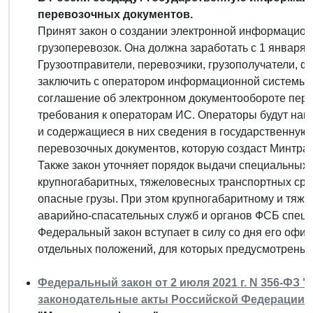
перевозочных документов.
Принят закон о создании электронной информацио
грузоперевозок. Она должна заработать с 1 января 2
Грузоотправители, перевозчики, грузополучатели, 
заключить с оператором информационной системы 
соглашение об электронном документообороте пер
требования к операторам ИС. Операторы будут на
и содержащиеся в них сведения в государственну
перевозочных документов, которую создаст Минтран
Также закон уточняет порядок выдачи специальных
крупногабаритных, тяжеловесных транспортных сре
опасные грузы. При этом крупногабаритному и тяж
аварийно-спасательных служб и органов ФСБ спецр
Федеральный закон вступает в силу со дня его офи
отдельных положений, для которых предусмотрены 
Федеральный закон от 2 июля 2021 г. N 356-ФЗ 
законодательные акты Российской Федерации"