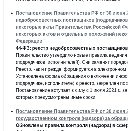
Постановление Правительства РФ от 30 июня 202
недобросовестных поставщиков (подрядчиков, 
некоторые акты Правительства Российской Фед
некоторых актов и отдельных положений некот
Федерации"
44-ФЗ: реестр недобросовестных поставщиков 
Правительство утвердило новые правила ведения 
(подрядчиков, исполнителей). Они заменят порядок, 
Реестр, как и прежде, формируется в электронном в
Установлена форма обращения о включении информа
(подрядчике, исполнителе) в реестр, закреплен пор
Постановление вступает в силу с 1 июля 2021 г., з
которых предусмотрены иные сроки.
Постановление Правительства РФ от 30 июня 20
государственном контроле (надзоре) за обращ
Обновлены правила контроля (надзора) в сфер