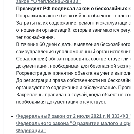
закон "О теплоснабжении"
Президент РФ подписал закон о бесхозяйных к
Поправки касаются бесхозяйных объектов теплосна
Затраты на их содержание, ремонт и эксплуатацию 
отношении организаций, которые занимаются регу
теплоснабжения.
В течение 60 дней с даты выявления бесхозяйного 
самоуправления (уполномоченный орган исполнител
Севастополя) обязан проверить, соответствует ли о
документация, необходимая для безопасной эксплуа
Росреестра для принятия объекта на учет и выполн
До регистрации права собственности на бесхозяйн
организуют его содержание и обслуживание. Пропи
Закреплены правила на случай, когда объект не соо
необходимая документация отсутствует.
Федеральный закон от 2 июля 2021 г. N 333-ФЗ "
Федерального закона "О развитии малого и сре
Федерации"