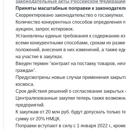
законодательные акты Российской Федерации"
Приняты масштабные поправки к законодательст
Скорректировано законодательство о госзакупках.
Количество конкурентных способов определения пос
аукцион, запрос котировок.
Установлены единые требования к содержанию изве
всеми конкурентными способами, срокам их размещ
положений, внесения в них изменений, а также еди
на участие в закупках.
Введен термин "контракт на поставку товаров, не
граждан".
Предусмотрены новые случаи применения закрытых
космоса.
Срок действия решений о согласовании закрытых сп
Централизованные закупки теперь также возможны
предприятий.
К закупкам от 20 млн руб. будут допускать только те
сумму от 20% НМЦК.
Поправки вступают в силу с 1 января 2022 г., кром