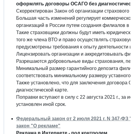
оформлять договоры ОСАГО без диагностически
Скорректирован Закон об организации страхового де
Большая часть изменений регулирует коммерческое
организаций в России путем создания филиалов в р
Такие страховщики должны будут иметь юридический
того же члена ВТО и право осуществлять страховую
предусмотрены требования к опыту деятельности и 
Лицензировать организации и аккредитовывать фили
Разрешаются добровольные виды страхования, пер
Минимальный размер гарантийного депозита филиа
соответствовать минимальному размеру уставного к
Также установлено, что для заключения договора 
диагностической карте.
Поправки вступают в силу с 22 августа 2021 г., за
установлен иной срок.
Федеральный закон от 2 июля 2021 г. N 347-ФЗ
закон "О рекламе"
Реклама в Интернете - под контролем.