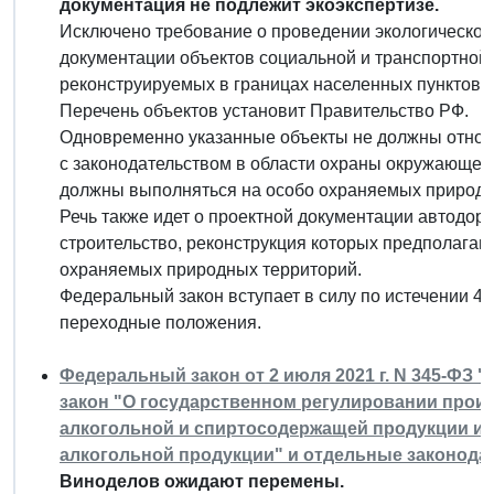
документация не подлежит экоэкспертизе.
Исключено требование о проведении экологической
документации объектов социальной и транспортной
реконструируемых в границах населенных пунктов, 
Перечень объектов установит Правительство РФ.
Одновременно указанные объекты не должны относить
с законодательством в области охраны окружающей 
должны выполняться на особо охраняемых природн
Речь также идет о проектной документации автодор
строительство, реконструкция которых предполагаю
охраняемых природных территорий.
Федеральный закон вступает в силу по истечении 4
переходные положения.
Федеральный закон от 2 июля 2021 г. N 345-ФЗ
закон "О государственном регулировании произ
алкогольной и спиртосодержащей продукции и о
алкогольной продукции" и отдельные законода
Виноделов ожидают перемены.