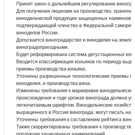
Принят закон о дальнейшем регулировании виногра
Для получения лицензии на производство, хранение
винодельческой продукции защищенных наименовани
подтверждающий членство в Федеральной саморегу
виноделов России.
Допускается виноградарство и виноделие на землях
виноградопригодными.
Будет реформирована система дегустационных ком
Вводится классификация коньяков по периоду выде
приемы производства коньяка.
Уточнены разрешенные технологические приемы пе
виноделия, и производства вина.
Изменены требования к маркировке винодельческой
происхождения и годе урожая винограда должна ука
легкочитаемым шрифтом. Винодельческие хозяйства
выращенного в России винограда, могут писать на эт
Уточнены требования к составлению рейтинга винод
Также скорректированы требования к производству
продукции защищенных наименований.