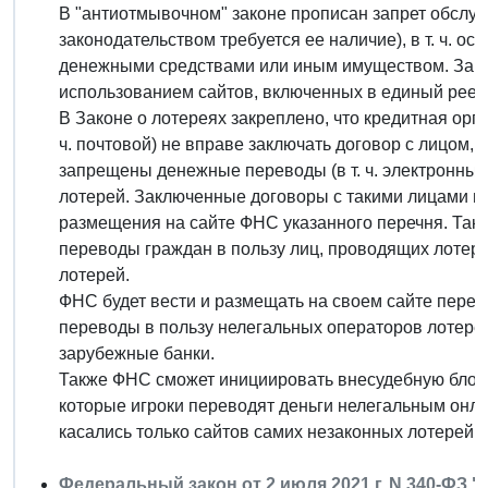
В "антиотмывочном" законе прописан запрет обслуж
законодательством требуется ее наличие), в т. ч. о
денежными средствами или иным имуществом. Запре
использованием сайтов, включенных в единый реес
В Законе о лотереях закреплено, что кредитная орга
ч. почтовой) не вправе заключать договор с лицом,
запрещены денежные переводы (в т. ч. электронны
лотерей. Заключенные договоры с такими лицами п
размещения на сайте ФНС указанного перечня. Так
переводы граждан в пользу лиц, проводящих лотере
лотерей.
ФНС будет вести и размещать на своем сайте пере
переводы в пользу нелегальных операторов лотерей.
зарубежные банки.
Также ФНС сможет инициировать внесудебную блоки
которые игроки переводят деньги нелегальным онла
касались только сайтов самих незаконных лотерей и
Федеральный закон от 2 июля 2021 г. N 340-ФЗ