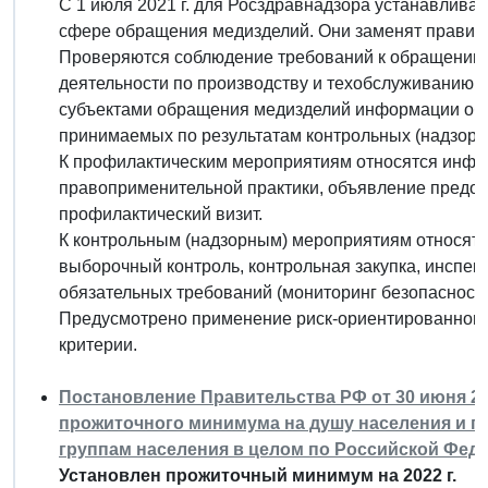
С 1 июля 2021 г. для Росздравнадзора устанавлива
сфере обращения медизделий. Они заменят правила
Проверяются соблюдение требований к обращению 
деятельности по производству и техобслуживанию 
субъектами обращения медизделий информации об и
принимаемых по результатам контрольных (надзорн
К профилактическим мероприятиям относятся инф
правоприменительной практики, объявление предос
профилактический визит.
К контрольным (надзорным) мероприятиям относятс
выборочный контроль, контрольная закупка, инспек
обязательных требований (мониторинг безопасности
Предусмотрено применение риск-ориентированного
критерии.
Постановление Правительства РФ от 30 июня 20
прожиточного минимума на душу населения и 
группам населения в целом по Российской Феде
Установлен прожиточный минимум на 2022 г.