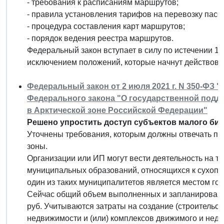
- требования к расписаниям маршрутов;
- правила установления тарифов на перевозку пасс
- процедура составления карт маршрутов;
- порядок ведения реестра маршрутов.
Федеральный закон вступает в силу по истечении 10
исключением положений, которые начнут действовать 
Федеральный закон от 2 июля 2021 г. N 350-ФЗ 
Федерального закона "О государственной подд
в Арктической зоне Российской Федерации"
Решено упростить доступ субъектов малого бизн
Уточнены требования, которым должны отвечать пре
зоны.
Организации или ИП могут вести деятельность на те
муниципальных образований, относящихся к сухопут
один из таких муниципалитетов является местом гос
Сейчас общий объем выполненных и запланированн
руб. Учитываются затраты на создание (строительст
недвижимости и (или) комплексов движимого и недв