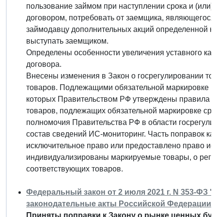
пользование займом при наступлении срока и (или)
договором, потребовать от заемщика, являющегос
займодавцу дополнительных акций определенной кат
выступать заемщиком.
Определены особенности увеличения уставного кап
договора.
Внесены изменения в Закон о госрегулировании тор
товаров. Подлежащими обязательной маркировке реш
которых Правительством РФ утверждены правила м
товаров, подлежащих обязательной маркировке сре
полномочия Правительства РФ в области госрегули
состав сведений ИС-мониторинг. Часть поправок к
исключительное право или предоставлено право ис
индивидуализированы маркируемые товары, о регис
соответствующих товаров.
Федеральный закон от 2 июля 2021 г. N 353-ФЗ 
законодательные акты Российской Федерации"
Приняты поправки к Закону о рынке ценных бум