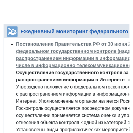
Ежедневный мониторинг федерального з
Постановление Правительства РФ от 30 июня 20
федеральном государственном контроле (надзор
распространением информации в информационн
числе в информационно-телекоммуникационной
Осуществление государственного контроля за 
распространением информации в Интернете: по
Утверждено положение о федеральном госконтроле 
с распространением информации в информационно-те
Интернет. Уполномоченным органом является Роско
Госконтроль осуществляется посредством документ
осуществлении применяется система оценки и упра
отнесения объекта контроля к одной из категорий ри
Установлены виды профилактических мероприятий.