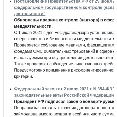
Постановление Правительства РФ от 29 июня 20
федеральном государственном контроле (надзо
деятельности"
Обновлены правила контроля (надзора) в сфере
меддеятельности.
С 1 июля 2021 г. для Росздравнадзора устанавлива
сфере качества и безопасности меддеятельности. Он
Проверяется соблюдение медиками, фармацевтами,
фондами ОМС обязательных требований в сфере охр
используемым при осуществлении деятельности в с
Также проверяют соблюдение лицензионных требов
Предусмотрено применение риск-ориентированного
критерии.
Федеральный закон от 2 июля 2021 г. N 354-ФЗ 
законодательные акты Российской Федерации"
Президент РФ подписал закон о конвертируемо
Поправки касаются заключения договора конвертир
займодавца вместо возврата всей или части суммы 