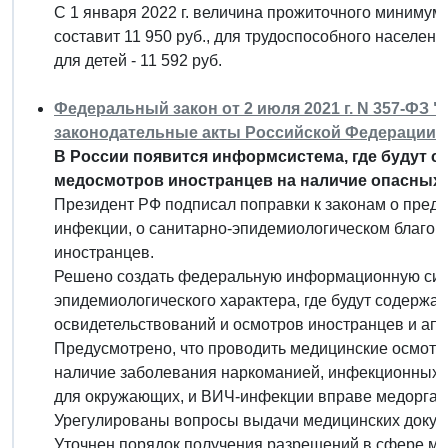
С 1 января 2022 г. величина прожиточного минимум
составит 11 950 руб., для трудоспособного населения 
для детей - 11 592 руб.
Федеральный закон от 2 июля 2021 г. N 357-ФЗ 
законодательные акты Российской Федерации"
В России появится информсистема, где будут с
медосмотров иностранцев на наличие опасных
Президент РФ подписал поправки к законам о пред
инфекции, о санитарно-эпидемиологическом благоп
иностранцев.
Решено создать федеральную информационную сис
эпидемиологического характера, где будут содержать
освидетельствований и осмотров иностранцев и апа
Предусмотрено, что проводить медицинские осмотр
наличие заболевания наркоманией, инфекционных 
для окружающих, и ВИЧ-инфекции вправе медорган
Урегулированы вопросы выдачи медицинских докуме
Уточнен порядок получения разрешений в сфере ми