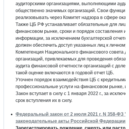
аудиторскими организациями, выполняющими аудит 
общественно значимых организаций. Свои функции 
реализовывать через Комитет надзора в сфере оказ
Также ЦБ РФ устанавливает обязательные для лиц
финансовом рынке, сроки и порядок составления и 
информации, за исключением бухгалтерской отчетно
должен обеспечить доступ указанных лиц к личному 
Компетенция Национального финансового совета до
организаций, привлекаемых для проведения обязател
аудита финансовой отчетности организаций с долей
такой оценке включаются в годовой отчет ЦБ.
Уточнен порядок взаимодействия ЦБ с кредитными
профессиональные услуги на финансовом рынке, их
Закон вступает в силу с 1 января 2022 г., за исклю
срок вступления их в силу.
Федеральный закон от 2 июля 2021 г. N 358-ФЗ 
законодательные акты Российской Федерации"
Зарегистрировать рождение, смерть или растор