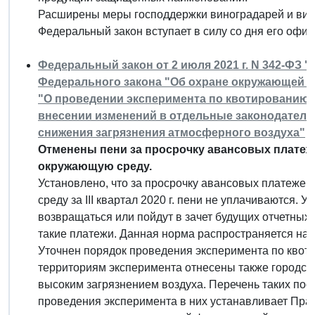
Расширены меры господдержки виноградарей и вин
Федеральный закон вступает в силу со дня его офи
Федеральный закон от 2 июля 2021 г. N 342-ФЗ "
Федерального закона "Об охране окружающей ср
"О проведении эксперимента по квотированию
внесении изменений в отдельные законодатель
снижения загрязнения атмосферного воздуха"
Отменены пени за просрочку авансовых платеже
окружающую среду.
Установлено, что за просрочку авансовых платежей
среду за III квартал 2020 г. пени не уплачиваются.
возвращаться или пойдут в зачет будущих отчетных
такие платежи. Данная норма распространяется на п
Уточнен порядок проведения эксперимента по квот
территориям эксперимента отнесены также городски
высоким загрязнением воздуха. Перечень таких посе
проведения эксперимента в них устанавливает Пра