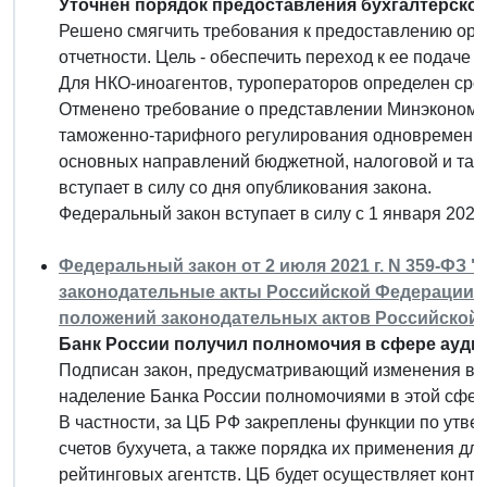
Уточнен порядок предоставления бухгалтерской
Решено смягчить требования к предоставлению орг
отчетности. Цель - обеспечить переход к ее подаче п
Для НКО-иноагентов, туроператоров определен срок
Отменено требование о представлении Минэкономр
таможенно-тарифного регулирования одновременн
основных направлений бюджетной, налоговой и там
вступает в силу со дня опубликования закона.
Федеральный закон вступает в силу с 1 января 2022 
Федеральный закон от 2 июля 2021 г. N 359-ФЗ 
законодательные акты Российской Федерации 
положений законодательных актов Российской
Банк России получил полномочия в сфере ауди
Подписан закон, предусматривающий изменения в р
наделение Банка России полномочиями в этой сфер
В частности, за ЦБ РФ закреплены функции по утв
счетов бухучета, а также порядка их применения дл
рейтинговых агентств. ЦБ будет осуществляет контр