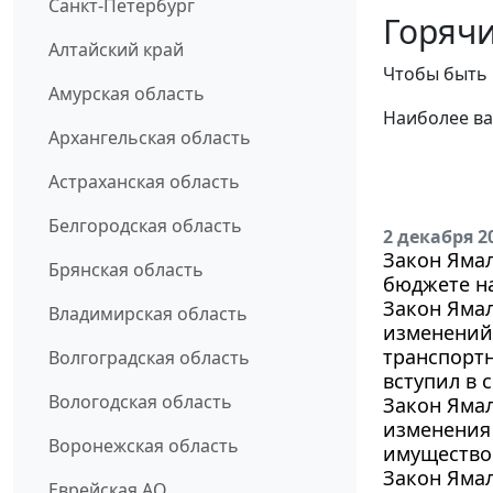
Санкт-Петербург
Горячи
Алтайский край
Чтобы быть 
Амурская область
Наиболее ва
Архангельская область
Астраханская область
Белгородская область
2 декабря 2
Закон Ямал
Брянская область
бюджете на
Закон Ямал
Владимирская область
изменений 
транспортн
Волгоградская область
вступил в с
Вологодская область
Закон Ямал
изменения 
Воронежская область
имущество 
Закон Ямал
Еврейская АО