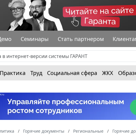
Демо
Семинары
Стать партнером
Клиента
Практика
Труд
Социальная сфера
ЖКХ
Образ
алитика
Горячие документы
Региональные
Горячие д