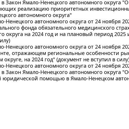
в Закон Ямало-Ненецкого автономного округа "О
яющих реализацию приоритетных инвестиционны
цкого автономного округа"
о-Ненецкого автономного округа от 24 ноября 202
ального фонда обязательного медицинского стра
о округа на 2024 год и на плановый период 2025 и
илу)
о-Ненецкого автономного округа от 24 ноября 202
нте, отражающем региональные особенности рын
 округе, на 2024 год" (документ не вступил в силу
о-Ненецкого автономного округа от 24 ноября 202
в Закон Ямало-Ненецкого автономного округа "
й юридической помощью в Ямало-Ненецком автон