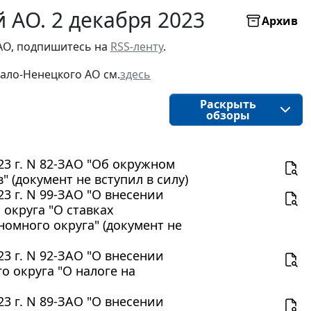
 АО. 2 декабря 2023
Архив
АО, подпишитесь на 
RSS-ленту
.
ало-Ненецкого АО
см.
здесь
Раскрыть
обзоры
23 г. N 82-ЗАО "Об окружном
" (документ не вступил в силу)
3 г. N 99-ЗАО "О внесении
округа "О ставках
омного округа" (документ не
3 г. N 92-ЗАО "О внесении
о округа "О налоге на
3 г. N 89-ЗАО "О внесении