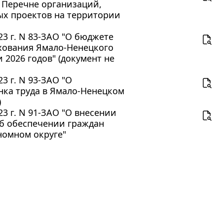
 Перечне организаций,
х проектов на территории
3 г. N 83-ЗАО "О бюджете
хования Ямало-Ненецкого
 2026 годов" (документ не
3 г. N 93-ЗАО "О
ка труда в Ямало-Ненецком
)
3 г. N 91-ЗАО "О внесении
Об обеспечении граждан
омном округе"