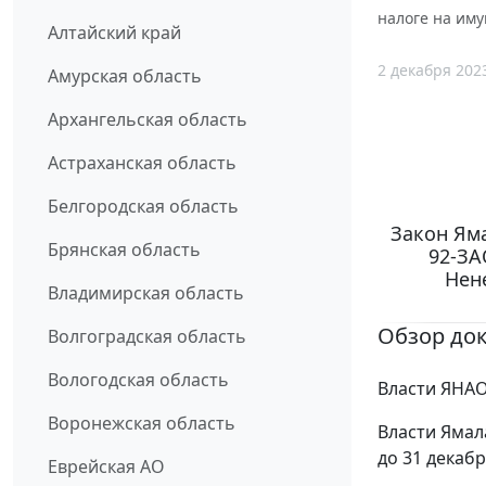
налоге на иму
Алтайский край
2 декабря 202
Амурская область
Архангельская область
Астраханская область
Белгородская область
Закон Яма
Брянская область
92-ЗА
Нен
Владимирская область
Обзор до
Волгоградская область
Вологодская область
Власти ЯНАО
Воронежская область
Власти Ямал
до 31 декабр
Еврейская АО