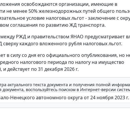
бложения освобождаются организации, имеющие в
ти не менее 50% железнодорожных путей общего польз
язательное условие налоговых льгот - заключение с ок
вом соглашения по развитию ЖД транспорта.
 между РЖД и правительством ЯНАО предусматривает 
Д сверху каждого вложенного рубля налоговых льгот.
ет в силу со дня его официального опубликования, но не
ередного налогового периода по налогу на имущество
 и действует по 31 декабря 2026 г.
тра актуального текста документа и получения полной информа
 документа, воспользуйтесь поиском в Интернет-версии систе