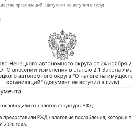
щество организаций" (документ не вступил в силу)
3
ло-Ненецкого автономного округа от 24 ноября 20
О "О внесении изменения в статью 2.1 Закона Ям
ецкого автономного округа "О налоге на имущест
организаций" (документ не вступил в силу)
кумента
 освободили от налогов структуры РЖД.
а предоставили РЖД налоговые послабления, которые п
я 2026 года.