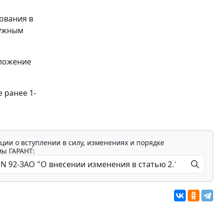
ования в
ружным
вложение
 ранее 1-
ции о вступлении в силу, изменениях и порядке
мы ГАРАНТ: