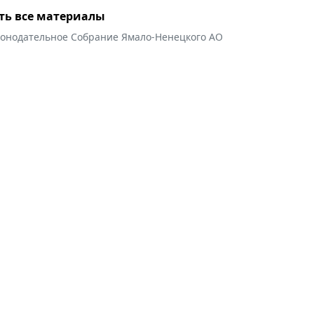
ть все материалы
конодательное Собрание Ямало-Ненецкого АО