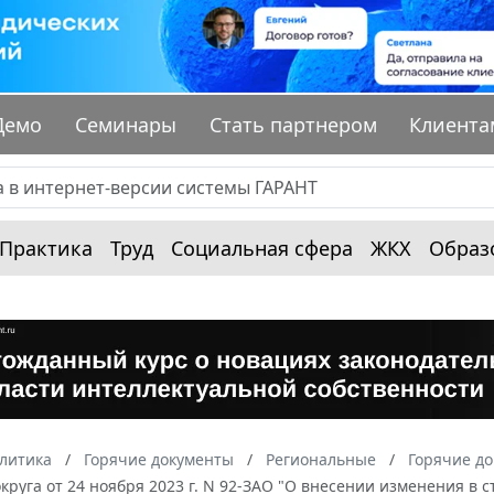
Демо
Семинары
Стать партнером
Клиента
Практика
Труд
Социальная сфера
ЖКХ
Образ
алитика
Горячие документы
Региональные
Горячие д
круга от 24 ноября 2023 г. N 92-ЗАО "О внесении изменения в 