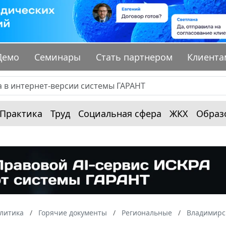
Демо
Семинары
Стать партнером
Клиента
Практика
Труд
Социальная сфера
ЖКХ
Образ
алитика
Горячие документы
Региональные
Владимирс