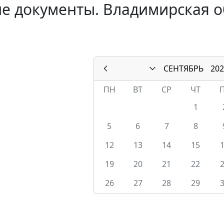
е документы. Владимирская о
СЕНТЯБРЬ
202
ПН
ВТ
СР
ЧТ
1
5
6
7
8
12
13
14
15
19
20
21
22
26
27
28
29