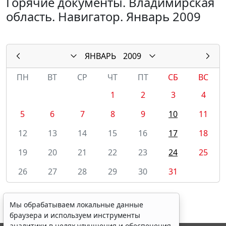
Горячие документы. Владимирская
область. Навигатор. Январь 2009
ЯНВАРЬ
2009
ПН
ВТ
СР
ЧТ
ПТ
СБ
ВС
1
2
3
4
5
6
7
8
9
10
11
12
13
14
15
16
17
18
19
20
21
22
23
24
25
26
27
28
29
30
31
Мы обрабатываем локальные данные
браузера и используем инструменты
аналитики в целях улучшения и обеспечения