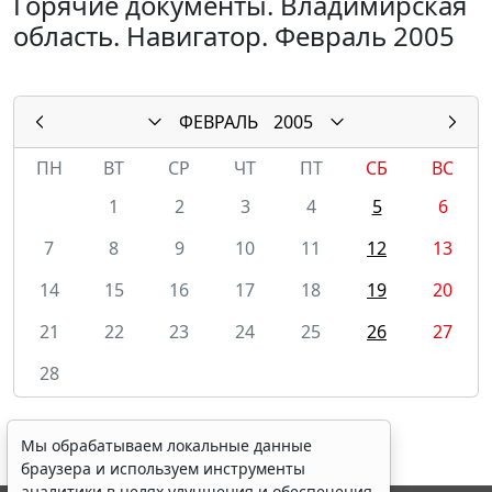
Горячие документы. Владимирская
область. Навигатор. Февраль 2005
ФЕВРАЛЬ
2005
ПН
ВТ
СР
ЧТ
ПТ
СБ
ВС
1
2
3
4
5
6
7
8
9
10
11
12
13
14
15
16
17
18
19
20
21
22
23
24
25
26
27
28
Мы обрабатываем локальные данные
браузера и используем инструменты
аналитики в целях улучшения и обеспечения