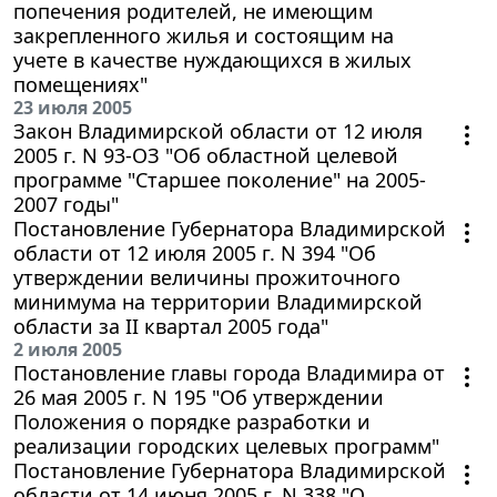
попечения родителей, не имеющим
закрепленного жилья и состоящим на
учете в качестве нуждающихся в жилых
помещениях"
23 июля 2005
Закон Владимирской области от 12 июля
2005 г. N 93-ОЗ "Об областной целевой
программе "Старшее поколение" на 2005-
2007 годы"
Постановление Губернатора Владимирской
области от 12 июля 2005 г. N 394 "Об
утверждении величины прожиточного
минимума на территории Владимирской
области за II квартал 2005 года"
2 июля 2005
Постановление главы города Владимира от
26 мая 2005 г. N 195 "Об утверждении
Положения о порядке разработки и
реализации городских целевых программ"
Постановление Губернатора Владимирской
области от 14 июня 2005 г. N 338 "О