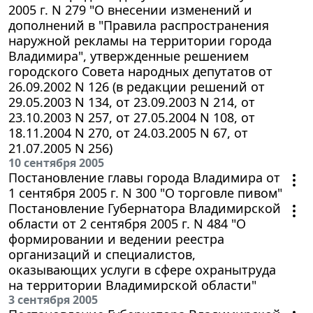
2005 г. N 279 "О внесении изменений и
дополнений в "Правила распространения
наружной рекламы на территории города
Владимира", утвержденные решением
городского Совета народных депутатов от
26.09.2002 N 126 (в редакции решений от
29.05.2003 N 134, от 23.09.2003 N 214, от
23.10.2003 N 257, от 27.05.2004 N 108, от
18.11.2004 N 270, от 24.03.2005 N 67, от
21.07.2005 N 256)
10 сентября 2005
Постановление главы города Владимира от
1 сентября 2005 г. N 300 "О торговле пивом"
Постановление Губернатора Владимирской
области от 2 сентября 2005 г. N 484 "О
формировании и ведении реестра
организаций и специалистов,
оказывающих услуги в сфере охранытруда
на территории Владимирской области"
3 сентября 2005