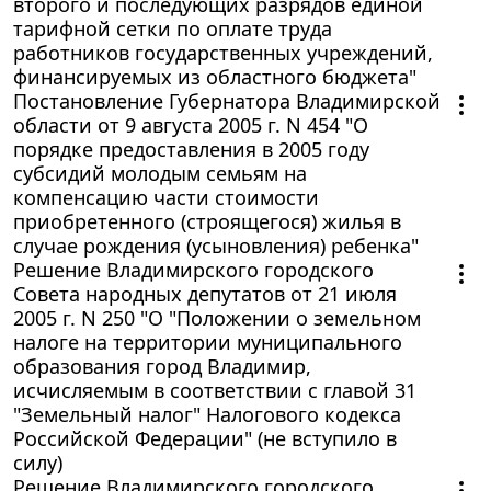
второго и последующих разрядов единой
тарифной сетки по оплате труда
работников государственных учреждений,
финансируемых из областного бюджета"
Постановление Губернатора Владимирской
области от 9 августа 2005 г. N 454 "О
порядке предоставления в 2005 году
субсидий молодым семьям на
компенсацию части стоимости
приобретенного (строящегося) жилья в
случае рождения (усыновления) ребенка"
Решение Владимирского городского
Совета народных депутатов от 21 июля
2005 г. N 250 "О "Положении о земельном
налоге на территории муниципального
образования город Владимир,
исчисляемым в соответствии с главой 31
"Земельный налог" Налогового кодекса
Российской Федерации" (не вступило в
силу)
Решение Владимирского городского