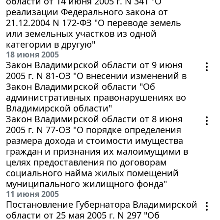
области от 14 июня 2005 г. N 341 "О
реализации Федерального закона от
21.12.2004 N 172-ФЗ "О переводе земель
или земельных участков из одной
категории в другую"
18 июня 2005
Закон Владимирской области от 9 июня
2005 г. N 81-ОЗ "О внесении изменений в
Закон Владимирской области "Об
административных правонарушениях во
Владимирской области"
Закон Владимирской области от 8 июня
2005 г. N 77-ОЗ "О порядке определения
размера дохода и стоимости имущества
граждан и признания их малоимущими в
целях предоставления по договорам
социального найма жилых помещений
муниципального жилищного фонда"
11 июня 2005
Постановление Губернатора Владимирской
области от 25 мая 2005 г. N 297 "Об