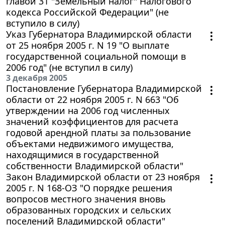
главой 31 "Земельный налог" Налогового
кодекса Российской Федерации" (не
вступило в силу)
Указ Губернатора Владимирской области
от 25 ноября 2005 г. N 19 "О выплате
государственной социальной помощи в
2006 год" (не вступил в силу)
3 декабря 2005
Постановление Губернатора Владимирской
области от 22 ноября 2005 г. N 663 "Об
утверждении на 2006 год численных
значений коэффициентов для расчета
годовой арендной платы за пользование
объектами недвижимого имущества,
находящимися в государственной
собственности Владимирской области"
Закон Владимирской области от 23 ноября
2005 г. N 168-ОЗ "О порядке решения
вопросов местного значения вновь
образованных городских и сельских
поселений Владимирской области"