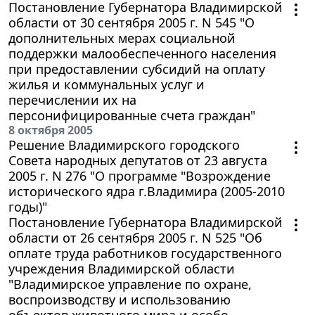
Постановление Губернатора Владимирской
области от 30 сентября 2005 г. N 545 "О
дополнительных мерах социальной
поддержки малообеспеченного населения
при предоставлении субсидий на оплату
жилья и коммунальных услуг и
перечислении их на
персонифицированные счета граждан"
8 октября 2005
Решение Владимирского городского
Совета народных депутатов от 23 августа
2005 г. N 276 "О программе "Возрождение
исторического ядра г.Владимира (2005-2010
годы)"
Постановление Губернатора Владимирской
области от 26 сентября 2005 г. N 525 "Об
оплате труда работников государственного
учреждения Владимирской области
"Владимирское управление по охране,
воспроизводству и использованию
объектов животного мира и особо