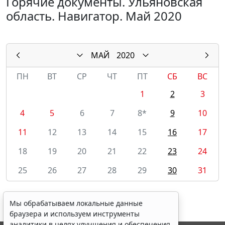
Горячие документы. Ульяновская
область. Навигатор. Май 2020
МАЙ
2020
ПН
ВТ
СР
ЧТ
ПТ
СБ
ВС
1
2
3
4
5
6
7
8*
9
10
11
12
13
14
15
16
17
18
19
20
21
22
23
24
25
26
27
28
29
30
31
Мы обрабатываем локальные данные
браузера и используем инструменты
аналитики в целях улучшения и обеспечения