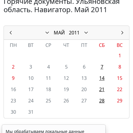
Горячие документы. Ульяновская
область. Навигатор. Май 2011
МАЙ
2011
ПН
ВТ
СР
ЧТ
ПТ
СБ
ВС
1
2
3
4
5
6
7
8
9
10
11
12
13
14
15
16
17
18
19
20
21
22
23
24
25
26
27
28
29
30
31
Мы обрабатываем локальные данные