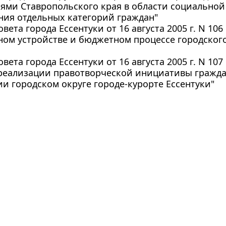
ями Ставропольского края в области социальной
ния отдельных категорий граждан"
вета города Ессентуки от 16 августа 2005 г. N 1
ом устройстве и бюджетном процессе городского
вета города Ессентуки от 16 августа 2005 г. N 1
 реализации правотворческой инициативы гражд
и городском округе городе-курорте Ессентуки"