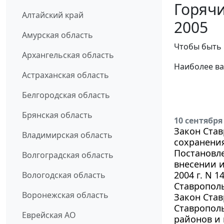
Горячи
Алтайский край
2005
Амурская область
Чтобы быть 
Архангельская область
Наиболее ва
Астраханская область
Белгородская область
Брянская область
10 сентября
Закон Став
Владимирская область
сохранения
Постановле
Волгоградская область
внесении и
2004 г. N 
Вологодская область
Ставрополь
Воронежская область
Закон Став
Ставропол
Еврейская АО
районов и 