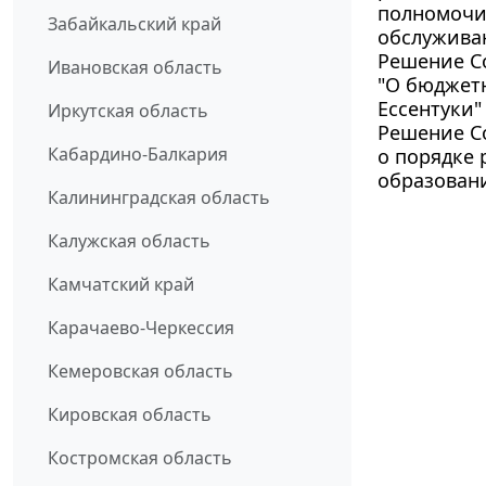
полномочи
Забайкальский край
обслужива
Решение Со
Ивановская область
"О бюджетн
Ессентуки"
Иркутская область
Решение Со
Кабардино-Балкария
о порядке
образовани
Калининградская область
Калужская область
Камчатский край
Карачаево-Черкессия
Кемеровская область
Кировская область
Костромская область