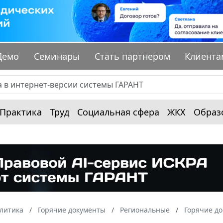
Демо
Семинары
Стать партнером
Клиента
Практика
Труд
Социальная сфера
ЖКХ
Образ
алитика
Горячие документы
Региональные
Горячие до