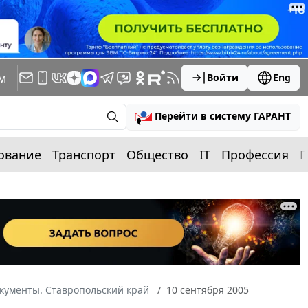
м
Войти
Eng
Перейти в систему ГАРАНТ
ование
Транспорт
Общество
IT
Профессия
П
кументы. Ставропольский край
10 сентября 2005