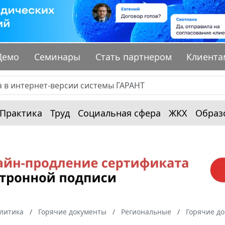
Демо
Семинары
Стать партнером
Клиента
Практика
Труд
Социальная сфера
ЖКХ
Образ
алитика
Горячие документы
Региональные
Горячие до