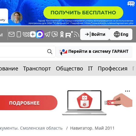
м
Войти
Eng
Перейти в систему ГАРАНТ
ование
Транспорт
Общество
IT
Профессия
П
кументы. Смоленская область
Навигатор. Май 2011