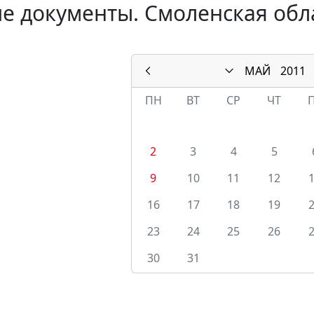
е документы. Смоленская обла
МАЙ
2011
ПН
ВТ
СР
ЧТ
2
3
4
5
9
10
11
12
16
17
18
19
23
24
25
26
30
31