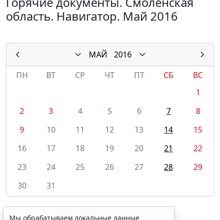
Горячие документы. Смоленская
область. Навигатор. Май 2016
МАЙ
2016
ПН
ВТ
СР
ЧТ
ПТ
СБ
ВС
1
2
3
4
5
6
7
8
9
10
11
12
13
14
15
16
17
18
19
20
21
22
23
24
25
26
27
28
29
30
31
Мы обрабатываем локальные данные