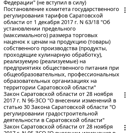
Федерации" (не вступил в силу)
Постановление комитета государственного
регулирования тарифов Саратовской
области от 1 декабря 2017 г. N 63/18 "Об
установлении предельного
(максимального) размера торговых
наценок к ценам на продукцию (товары)
собственного производства (продукты,
проходящие кулинарную обработку),
реализуемую (реализуемые) на
предприятиях общественного питания при
общеобразовательных, профессиональных
образовательных организациях на
территории Саратовской области"
Закон Саратовской области от 28 ноября
2017 г. N 96-ЗСО "О внесении изменений в
статью 30 Закона Саратовской области "О
регулировании градостроительной
деятельности в Саратовской области"
Закон Саратовской области от 28 ноября
2017 г. N 95-ЗСО "О внесении изменения в