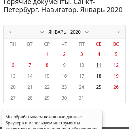
Горячие документы. Санкт-
Петербург. Навигатор. Январь 2020
ЯНВАРЬ
2020
ПН
ВТ
СР
ЧТ
ПТ
СБ
ВС
1
2
3
4
5
6
7
8
9
10
11
12
13
14
15
16
17
18
19
20
21
22
23
24
25
26
27
28
29
30
31
Мы обрабатываем локальные данные
браузера и используем инструменты
аналитики в целях улучшения и обеспечения