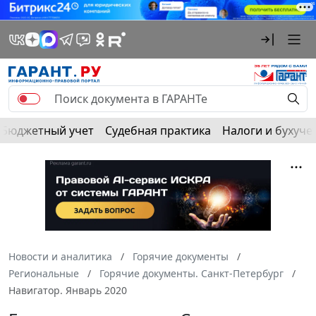
Бюджетный учет
Судебная практика
Налоги и бухуче
Новости и аналитика
Горячие документы
Региональные
Горячие документы. Санкт-Петербург
Навигатор. Январь 2020