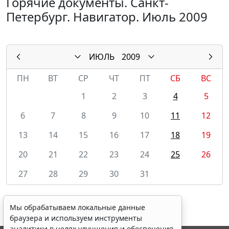
Горячие документы. Санкт-
Петербург. Навигатор. Июль 2009
ИЮЛЬ
2009
ПН
ВТ
СР
ЧТ
ПТ
СБ
ВС
1
2
3
4
5
6
7
8
9
10
11
12
13
14
15
16
17
18
19
20
21
22
23
24
25
26
27
28
29
30
31
Мы обрабатываем локальные данные
браузера и используем инструменты
аналитики в целях улучшения и обеспечения