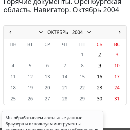
Горячие документы. Оренбургская
область. Навигатор. Октябрь 2004
ОКТЯБРЬ
2004
ПН
ВТ
СР
ЧТ
ПТ
СБ
ВС
1
2
3
4
5
6
7
8
9
10
11
12
13
14
15
16
17
18
19
20
21
22
23
24
25
26
27
28
29
30
31
Мы обрабатываем локальные данные
браузера и используем инструменты
аналитики в целях улучшения и обеспечения