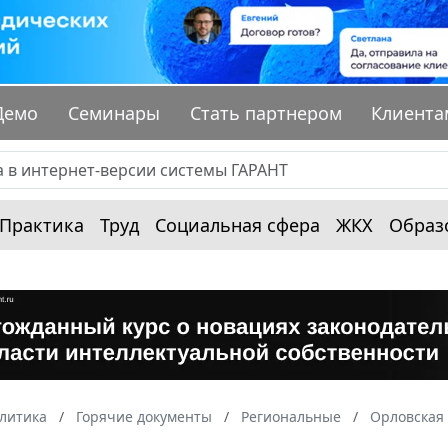
Демо
Семинары
Стать партнером
Клиента
Практика
Труд
Социальная сфера
ЖКХ
Образ
алитика
Горячие документы
Региональные
Орловская 