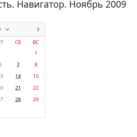
ть. Навигатор. Ноябрь 2009
9
ПТ
СБ
ВС
1
6
7
8
13
14
15
20
21
22
27
28
29