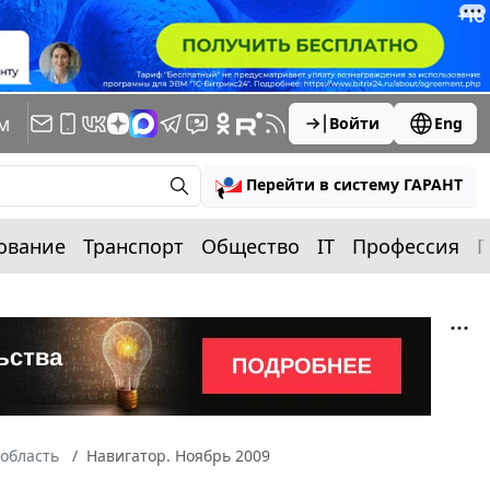
м
Войти
Eng
Перейти в систему ГАРАНТ
ование
Транспорт
Общество
IT
Профессия
П
область
Навигатор. Ноябрь 2009