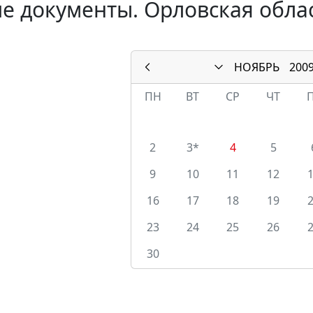
е документы. Орловская облас
НОЯБРЬ
200
ПН
ВТ
СР
ЧТ
2
3*
4
5
9
10
11
12
16
17
18
19
23
24
25
26
30