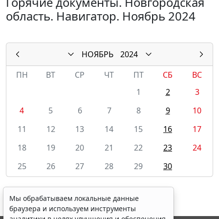
Горячие документы. Новгородская
область. Навигатор. Ноябрь 2024
НОЯБРЬ
2024
ПН
ВТ
СР
ЧТ
ПТ
СБ
ВС
1
2
3
4
5
6
7
8
9
10
11
12
13
14
15
16
17
18
19
20
21
22
23
24
25
26
27
28
29
30
Мы обрабатываем локальные данные
браузера и используем инструменты
аналитики в целях улучшения и обеспечения