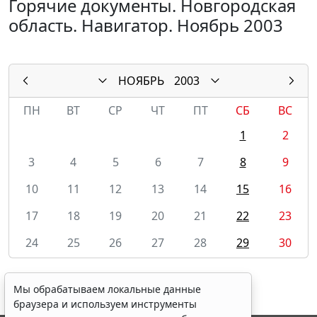
Горячие документы. Новгородская
область. Навигатор. Ноябрь 2003
НОЯБРЬ
2003
ПН
ВТ
СР
ЧТ
ПТ
СБ
ВС
1
2
3
4
5
6
7
8
9
10
11
12
13
14
15
16
17
18
19
20
21
22
23
24
25
26
27
28
29
30
Мы обрабатываем локальные данные
браузера и используем инструменты