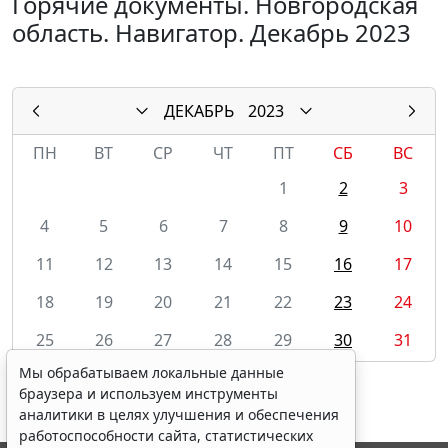
Горячие документы. Новгородская
область. Навигатор. Декабрь 2023
ДЕКАБРЬ
2023
ПН
ВТ
СР
ЧТ
ПТ
СБ
ВС
1
2
3
4
5
6
7
8
9
10
11
12
13
14
15
16
17
18
19
20
21
22
23
24
25
26
27
28
29
30
31
Мы обрабатываем локальные данные
браузера и используем инструменты
аналитики в целях улучшения и обеспечения
работоспособности сайта, статистических