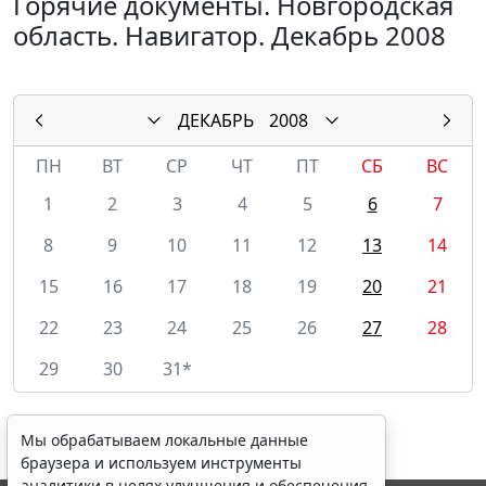
Горячие документы. Новгородская
область. Навигатор. Декабрь 2008
ДЕКАБРЬ
2008
ПН
ВТ
СР
ЧТ
ПТ
СБ
ВС
1
2
3
4
5
6
7
8
9
10
11
12
13
14
15
16
17
18
19
20
21
22
23
24
25
26
27
28
29
30
31*
Мы обрабатываем локальные данные
браузера и используем инструменты
аналитики в целях улучшения и обеспечения