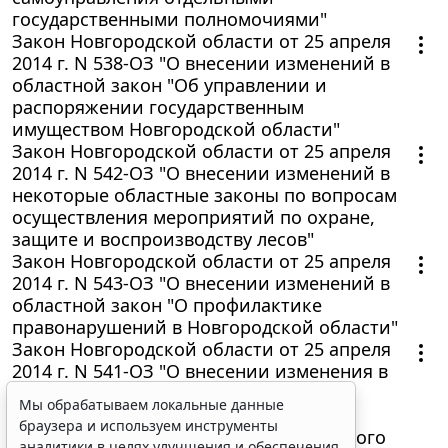
государственными полномочиями"
Закон Новгородской области от 25 апреля
2014 г. N 538-ОЗ "О внесении изменений в
областной закон "Об управлении и
распоряжении государственным
имуществом Новгородской области"
Закон Новгородской области от 25 апреля
2014 г. N 542-ОЗ "О внесении изменений в
некоторые областные законы по вопросам
осуществления мероприятий по охране,
защите и воспроизводству лесов"
Закон Новгородской области от 25 апреля
2014 г. N 543-ОЗ "О внесении изменений в
областной закон "О профилактике
правонарушений в Новгородской области"
Закон Новгородской области от 25 апреля
2014 г. N 541-ОЗ "О внесении изменения в
статью 3 областного закона "Об
Мы обрабатываем локальные данные
основаниях, условиях, порядке
браузера и используем инструменты
обязательного государственного личного
аналитики в целях улучшения и обеспечения