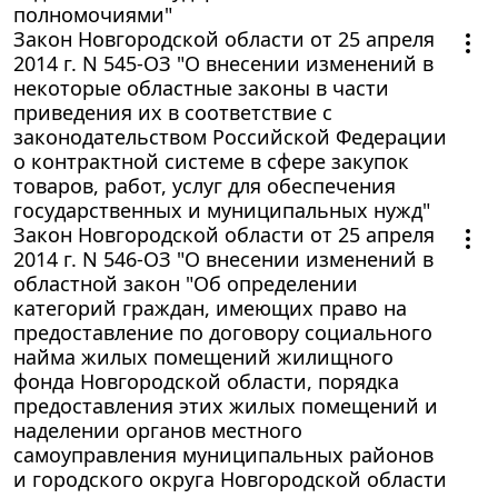
полномочиями"
Закон Новгородской области от 25 апреля
2014 г. N 545-ОЗ "О внесении изменений в
некоторые областные законы в части
приведения их в соответствие с
законодательством Российской Федерации
о контрактной системе в сфере закупок
товаров, работ, услуг для обеспечения
государственных и муниципальных нужд"
Закон Новгородской области от 25 апреля
2014 г. N 546-ОЗ "О внесении изменений в
областной закон "Об определении
категорий граждан, имеющих право на
предоставление по договору социального
найма жилых помещений жилищного
фонда Новгородской области, порядка
предоставления этих жилых помещений и
наделении органов местного
самоуправления муниципальных районов
и городского округа Новгородской области