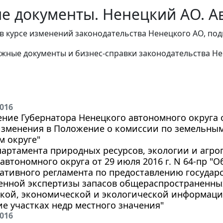
е документы. Ненецкий АО. Ав
в курсе изменений законодательства Ненецкого АО, под
жные документы и бизнес-справки законодательства
Не
2016
ние Губернатора Ненецкого автономного округа от 
изменения в Положение о комиссии по земельны
м округе"
партамента природных ресурсов, экологии и агр
автономного округа от 29 июля 2016 г. N 64-пр "
тивного регламента по предоставлению государс
венной экспертизы запасов общераспространенны
ской, экономической и экологической информаци
е участках недр местного значения"
2016