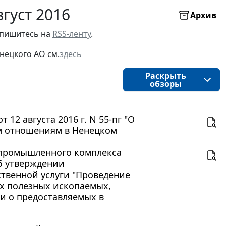
густ 2016
Архив
пишитесь на 
RSS-ленту
.
нецкого АО
см.
здесь
Раскрыть
обзоры
12 августа 2016 г. N 55-пг "О
м отношениям в Ненецком
опромышленного комплекса
Об утверждении
твенной услуги "Проведение
х полезных ископаемых,
и о предоставляемых в