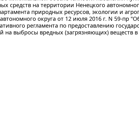
ых средств на территории Ненецкого автономного
партамента природных ресурсов, экологии и агр
автономного округа от 12 июля 2016 г. N 59-пр "
тивного регламента по предоставлению государс
й на выбросы вредных (загрязняющих) веществ в