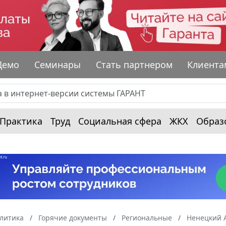
Демо
Семинары
Стать партнером
Клиента
Практика
Труд
Социальная сфера
ЖКХ
Образ
алитика
Горячие документы
Региональные
Ненецкий 