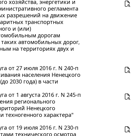
о хозяйства, энергетики и
дминистративного регламента
ных разрешений на движение
баритных транспортных
ого и (или)
втомобильным дорогам
 таких автомобильных дорог,
ным на территориях двух и
 от 27 июля 2016 г. N 240-п
живания населения Ненецкого
до 2030 года) в части
от 1 августа 2016 г. N 245-п
ления регионального
ерриторий Ненецкого
и техногенного характера"
 от 19 июля 2016 г. N 230-п
тами технического осмотра