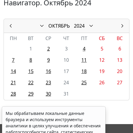
Навигатор. Октябрь 2024
ОКТЯБРЬ
2024
ПН
ВТ
СР
ЧТ
ПТ
СБ
ВС
1
2
3
4
5
6
7
8
9
10
11
12
13
14
15
16
17
18
19
20
21
22
23
24
25
26
27
28
29
30
31
Мы обрабатываем локальные данные
браузера и используем инструменты
аналитики в целях улучшения и обеспечения
работоспособности сайта, статистических