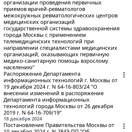
организации проведения первичных
приемов врачей-ревматологов
межокружных ревматологических центров
медицинских организаций
государственной системы здравоохранения
города Москвы с применением
телемедицинских технологий при
направлении специалистами медицинских
организаций, оказывающих первичную
медико-санитарную помощь взрослому
населению"
Распоряжение Департамента
информационных технологий г. Москвы от
19 декабря 2024 г. N 64-16-803/24 "О
внесении изменений в распоряжение
Департамента информационных
технологий города Москвы от 26 декабря
2019 г. N 64-16-709/19"
18 декабря 2024
Постановление Правительства Москвы от
10 декабря 2024 г. N 2843-ПП "Об