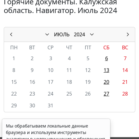
Горячие документы. Калужская
область. Навигатор. Июль 2024
ИЮЛЬ
2024
ПН
ВТ
СР
ЧТ
ПТ
СБ
ВС
1
2
3
4
5
6
7
8
9
10
11
12
13
14
15
16
17
18
19
20
21
22
23
24
25
26
27
28
29
30
31
Мы обрабатываем локальные данные
браузера и используем инструменты
аналитики в целях улучшения и обеспечения