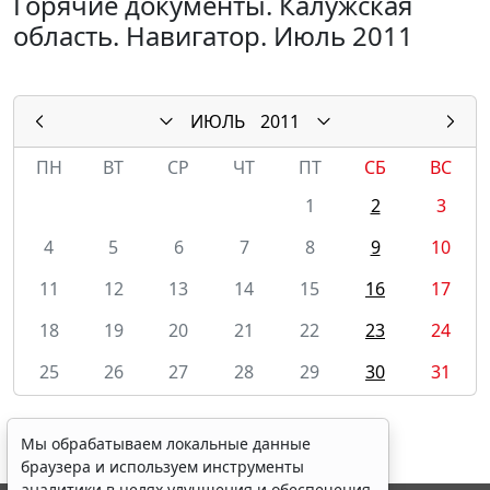
Горячие документы. Калужская
область. Навигатор. Июль 2011
ИЮЛЬ
2011
ПН
ВТ
СР
ЧТ
ПТ
СБ
ВС
1
2
3
4
5
6
7
8
9
10
11
12
13
14
15
16
17
18
19
20
21
22
23
24
25
26
27
28
29
30
31
Мы обрабатываем локальные данные
браузера и используем инструменты
аналитики в целях улучшения и обеспечения