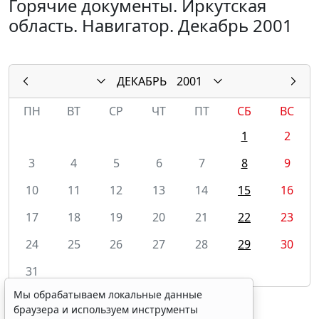
Горячие документы. Иркутская
область. Навигатор. Декабрь 2001
ДЕКАБРЬ
2001
ПН
ВТ
СР
ЧТ
ПТ
СБ
ВС
1
2
3
4
5
6
7
8
9
10
11
12
13
14
15
16
17
18
19
20
21
22
23
24
25
26
27
28
29
30
31
Мы обрабатываем локальные данные
браузера и используем инструменты