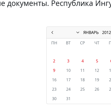
е документы. Республика Инг
ЯНВАРЬ
2012
ПН
ВТ
СР
ЧТ
2
3
4
5
9
10
11
12
16
17
18
19
23
24
25
26
30
31