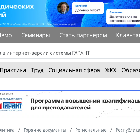
Демо
Семинары
Стать партнером
Клиента
Практика
Труд
Социальная сфера
ЖКХ
Образ
алитика
Горячие документы
Региональные
Республик