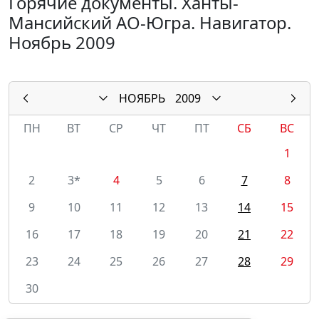
Горячие документы. Ханты-
Мансийский АО-Югра. Навигатор.
Ноябрь 2009
НОЯБРЬ
2009
ПН
ВТ
СР
ЧТ
ПТ
СБ
ВС
1
2
3*
4
5
6
7
8
9
10
11
12
13
14
15
16
17
18
19
20
21
22
23
24
25
26
27
28
29
30