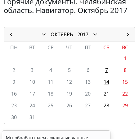
Горячие документы. Челябинская
область. Навигатор. Октябрь 2017
ОКТЯБРЬ
2017
ПН
ВТ
СР
ЧТ
ПТ
СБ
ВС
1
2
3
4
5
6
7
8
9
10
11
12
13
14
15
16
17
18
19
20
21
22
23
24
25
26
27
28
29
30
31
Мы обрабатываем локальные данные