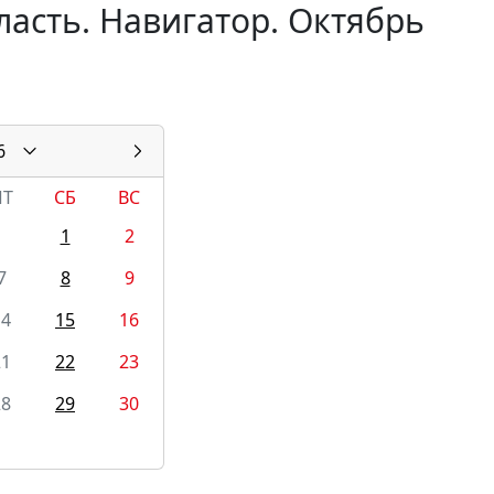
асть. Навигатор. Октябрь
6
ПТ
СБ
ВС
1
2
7
8
9
14
15
16
21
22
23
28
29
30