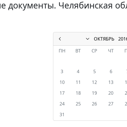
е документы. Челябинская обл
ОКТЯБРЬ
201
ПН
ВТ
СР
ЧТ
3
4
5
6
10
11
12
13
17
18
19
20
24
25
26
27
31