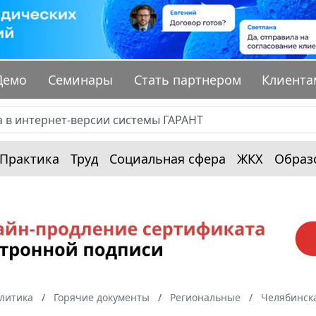
Демо
Семинары
Стать партнером
Клиента
Практика
Труд
Социальная сфера
ЖКХ
Образ
алитика
Горячие документы
Региональные
Челябинска