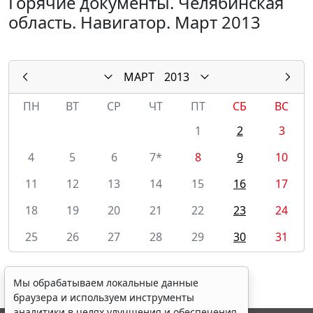
Горячие документы. Челябинская
область. Навигатор. Март 2013
МАРТ
2013
ПН
ВТ
СР
ЧТ
ПТ
СБ
ВС
1
2
3
4
5
6
7*
8
9
10
11
12
13
14
15
16
17
18
19
20
21
22
23
24
25
26
27
28
29
30
31
Мы обрабатываем локальные данные
браузера и используем инструменты
аналитики в целях улучшения и обеспечения