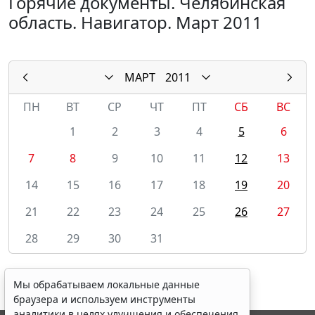
Горячие документы. Челябинская
область. Навигатор. Март 2011
МАРТ
2011
ПН
ВТ
СР
ЧТ
ПТ
СБ
ВС
1
2
3
4
5
6
7
8
9
10
11
12
13
14
15
16
17
18
19
20
21
22
23
24
25
26
27
28
29
30
31
Мы обрабатываем локальные данные
браузера и используем инструменты
аналитики в целях улучшения и обеспечения